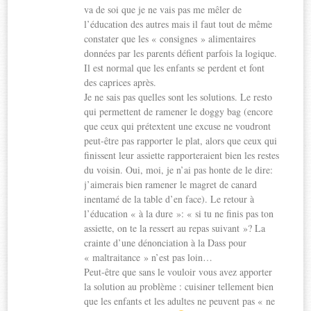
va de soi que je ne vais pas me mêler de
l’éducation des autres mais il faut tout de même
constater que les « consignes » alimentaires
données par les parents défient parfois la logique.
Il est normal que les enfants se perdent et font
des caprices après.
Je ne sais pas quelles sont les solutions. Le resto
qui permettent de ramener le doggy bag (encore
que ceux qui prétextent une excuse ne voudront
peut-être pas rapporter le plat, alors que ceux qui
finissent leur assiette rapporteraient bien les restes
du voisin. Oui, moi, je n’ai pas honte de le dire:
j’aimerais bien ramener le magret de canard
inentamé de la table d’en face). Le retour à
l’éducation « à la dure »: « si tu ne finis pas ton
assiette, on te la ressert au repas suivant »? La
crainte d’une dénonciation à la Dass pour
« maltraitance » n’est pas loin…
Peut-être que sans le vouloir vous avez apporter
la solution au problème : cuisiner tellement bien
que les enfants et les adultes ne peuvent pas « ne