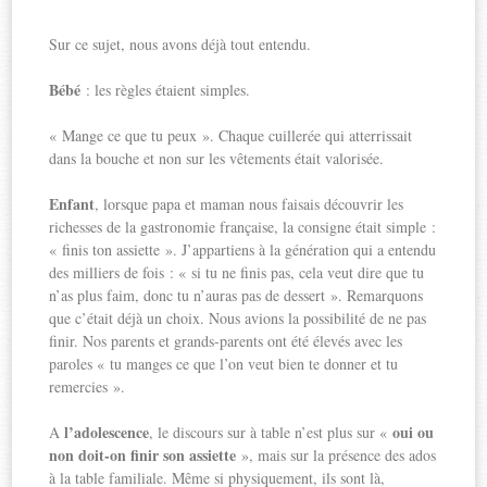
Sur ce sujet, nous avons déjà tout entendu.
Bébé
: les règles étaient simples.
« Mange ce que tu peux ». Chaque cuillerée qui atterrissait
dans la bouche et non sur les vêtements était valorisée.
Enfant
, lorsque papa et maman nous faisais découvrir les
richesses de la gastronomie française, la consigne était simple :
« finis ton assiette ». J’appartiens à la génération qui a entendu
des milliers de fois : « si tu ne finis pas, cela veut dire que tu
n’as plus faim, donc tu n’auras pas de dessert ». Remarquons
que c’était déjà un choix. Nous avions la possibilité de ne pas
finir. Nos parents et grands-parents ont été élevés avec les
paroles « tu manges ce que l’on veut bien te donner et tu
remercies ».
l’adolescence
oui ou
A
, le discours sur à table n’est plus sur «
non doit-on finir son assiette
», mais sur la présence des ados
à la table familiale. Même si physiquement, ils sont là,