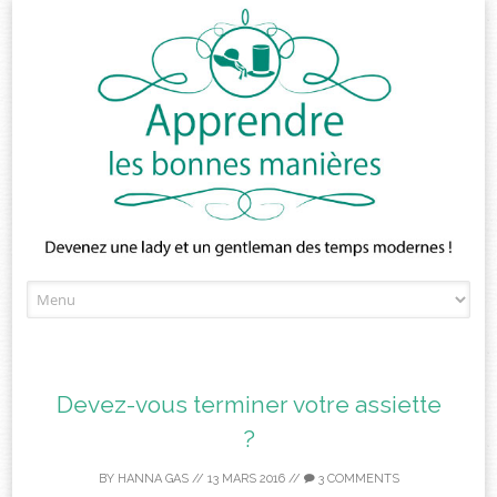
Skip
to
content
Devez-vous terminer votre assiette
?
BY
HANNA GAS
//
13 MARS 2016
//
3 COMMENTS