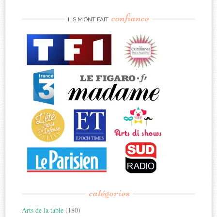
confiance
ILS M’ONT FAIT
catégories
Arts de la table
(180)