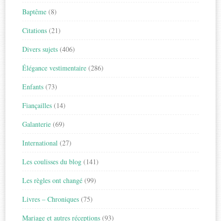
Baptême
(8)
Citations
(21)
Divers sujets
(406)
Élégance vestimentaire
(286)
Enfants
(73)
Fiançailles
(14)
Galanterie
(69)
International
(27)
Les coulisses du blog
(141)
Les règles ont changé
(99)
Livres – Chroniques
(75)
Mariage et autres réceptions
(93)