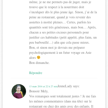
même, je ne me permets pas de juger, mais je
trouve que le respect à la nourriture doit
s’inculquer dès le plus jeune âge. Sinon, j’ai de la
peine au restaurant, quand je vois revenir des
assiettes à moitié pleines… Certes, parfois les
quantités sont très généreuses, mais bon… Après,
chacun a ses petites excuses personnels pour
justifier ces habitudes (petit appétit, plus faim, un
peu barbouillé…) afin que cela passe mieux.
Bon, et sinon moi je devrais me préparer
psychologiquement à un futur voyage en Asie
alors
Bon dimanche.
Répondre
JeuneLady
says:
13 mars 2016 at 22 h 27 min
Bonsoir Mely,
Vos remarques sont totalement justes ! Je me fais
les mêmes commentaires (dans ma tête) sur le
restaurant ou chez des amis avec des enfants. Il