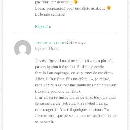
pas finir leur assiette »
Bonne préparation pour une diète asiatique
Et bonne semaine!
Répondre
Cathie
says:
4 mai 2023 at 19 h 43 min
Bonsoir Hanna,
Je suis d’accord aussi avec le fait qu’un plat n’a
pas obligation à être fini. Si dans le cercle
familial ou copinage, on se permet de me dire «
Allez, il faut finir, fais un effort ! », je refuse,
mon ventre n’est pas une poubelle (même pas une
très jolie poubelle de table).
Il m’est en revanche arrivé de dire, toujours dans
ce même cercle restreint, « Si c’était fini, ça
m’arrangerait. Y-a-t-il quelques amateurs ? »
J’ose espérer que personne ne s’est senti obligé de
se resservir.