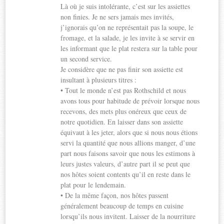
Là où je suis intolérante, c’est sur les assiettes
non finies. Je ne sers jamais mes invités,
j’ignorais qu’on ne représentait pas la soupe, le
fromage, et la salade, je les invite à se servir en
les informant que le plat restera sur la table pour
un second service.
Je considère que ne pas finir son assiette est
insultant à plusieurs titres :
• Tout le monde n’est pas Rothschild et nous
avons tous pour habitude de prévoir lorsque nous
recevons, des mets plus onéreux que ceux de
notre quotidien. En laisser dans son assiette
équivaut à les jeter, alors que si nous nous étions
servi la quantité que nous allions manger, d’une
part nous faisons savoir que nous les estimons à
leurs justes valeurs, d’autre part il se peut que
nos hôtes soient contents qu’il en reste dans le
plat pour le lendemain.
• De la même façon, nos hôtes passent
généralement beaucoup de temps en cuisine
lorsqu’ils nous invitent. Laisser de la nourriture