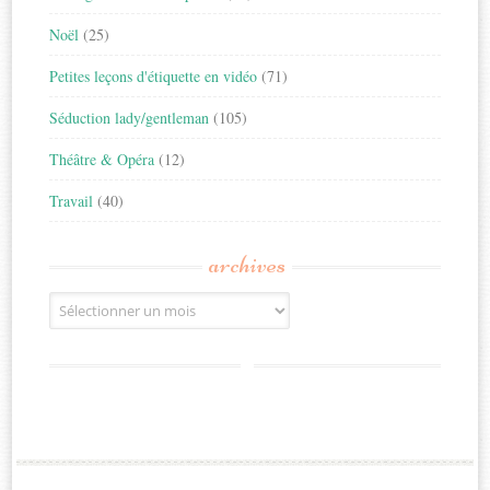
Noël
(25)
Petites leçons d'étiquette en vidéo
(71)
Séduction lady/gentleman
(105)
Théâtre & Opéra
(12)
Travail
(40)
archives
Archives