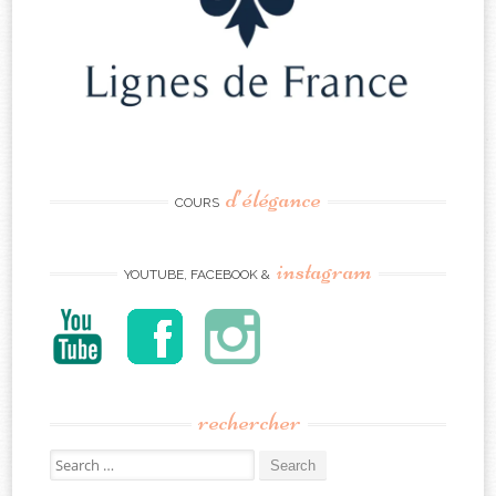
d’élégance
COURS
instagram
YOUTUBE, FACEBOOK &
rechercher
Search
for: