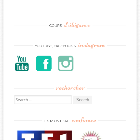
d’élégance
COURS
instagram
YOUTUBE, FACEBOOK &
rechercher
Search
for:
confiance
ILS M’ONT FAIT