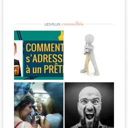
consultés
LES PLUS