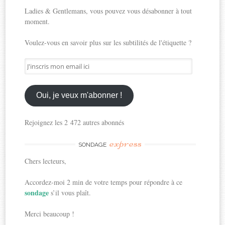
Ladies & Gentlemans, vous pouvez vous désabonner à tout
moment.
Voulez-vous en savoir plus sur les subtilités de l'étiquette ?
J'inscris
mon
email
ici
Oui, je veux m'abonner !
Rejoignez les 2 472 autres abonnés
express
SONDAGE
Chers lecteurs,
Accordez-moi 2 min de votre temps pour répondre à ce
sondage
s’il vous plaît.
Merci beaucoup !