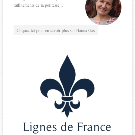
raffinements de la politesse...
Cliquez ici pour en savoir plus sur Hanna Gas