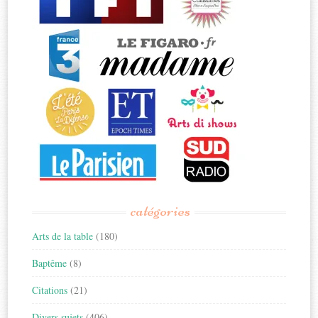
catégories
Arts de la table
(180)
Baptême
(8)
Citations
(21)
Divers sujets
(406)