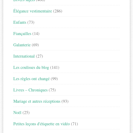
Élégance vestimentaire
(286)
Enfants
(73)
Fiançailles
(14)
Galanterie
(69)
International
(27)
Les coulisses du blog
(141)
Les règles ont changé
(99)
Livres – Chroniques
(75)
Mariage et autres réceptions
(93)
Noël
(25)
Petites leçons d'étiquette en vidéo
(71)