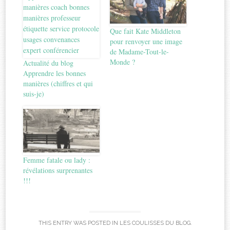
Que fait Kate Middleton
pour renvoyer une image
de Madame-Tout-le-
Monde ?
Actualité du blog
Apprendre les bonnes
manières (chiffres et qui
suis-je)
Femme fatale ou lady :
révélations surprenantes
!!!
THIS ENTRY WAS POSTED IN
LES COULISSES DU BLOG
.