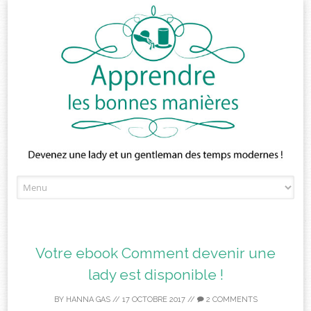
Skip
to
content
Votre ebook Comment devenir une
lady est disponible !
BY
HANNA GAS
//
17 OCTOBRE 2017
//
2 COMMENTS