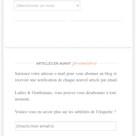
Archives
première
ARTICLES EN AVANT
Saisissez votre adresse e-mail pour vous abonner au blog et
recevoir une notification de chaque nouvel article par email.
Ladies & Gentlemans, vous pouvez vous désabonner à tout
moment.
Voulez-vous en savoir plus sur les subtilités de l'étiquette ?
J'inscris
mon