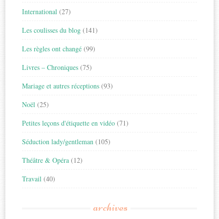
International
(27)
Les coulisses du blog
(141)
Les règles ont changé
(99)
Livres – Chroniques
(75)
Mariage et autres réceptions
(93)
Noël
(25)
Petites leçons d'étiquette en vidéo
(71)
Séduction lady/gentleman
(105)
Théâtre & Opéra
(12)
Travail
(40)
archives