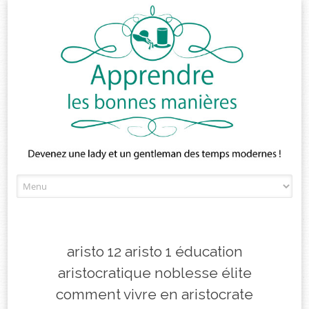
Skip
to
content
aristo 12 aristo 1 éducation
aristocratique noblesse élite
comment vivre en aristocrate