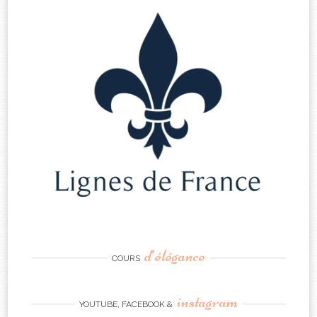
d’élégance
COURS
instagram
YOUTUBE, FACEBOOK &