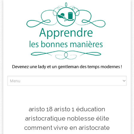
Skip
to
content
aristo 18 aristo 1 éducation
aristocratique noblesse élite
comment vivre en aristocrate