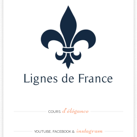
d’élégance
COURS
instagram
YOUTUBE, FACEBOOK &