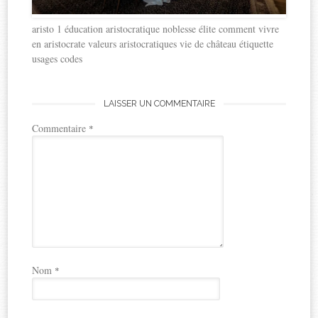
aristo 1 éducation aristocratique noblesse élite comment vivre
en aristocrate valeurs aristocratiques vie de château étiquette
usages codes
LAISSER UN COMMENTAIRE
Commentaire
*
Nom
*