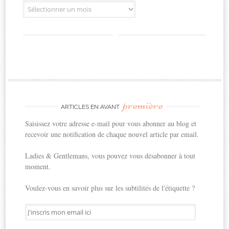
Archives
première
ARTICLES EN AVANT
Saisissez votre adresse e-mail pour vous abonner au blog et
recevoir une notification de chaque nouvel article par email.
Ladies & Gentlemans, vous pouvez vous désabonner à tout
moment.
Voulez-vous en savoir plus sur les subtilités de l'étiquette ?
J'inscris
mon