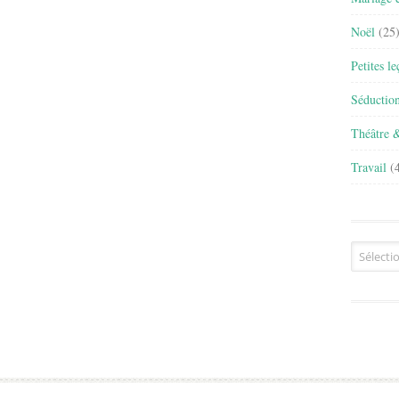
Noël
(25
Petites l
Séductio
Théâtre 
Travail
(4
Archives