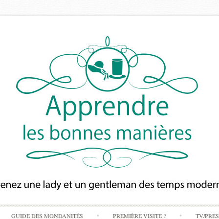
Skip
GUIDE DES MONDANITÉS
PREMIÈRE VISITE ?
TV/PRE