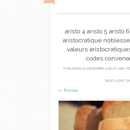
aristo 4 aristo 5 aristo 
aristocratique noblesse
valeurs aristocratique
codes convenan
PUBLISHED
20 DÉCEMBRE 2018
AT
1188 × 6
BASCULENT DA
←
Previous