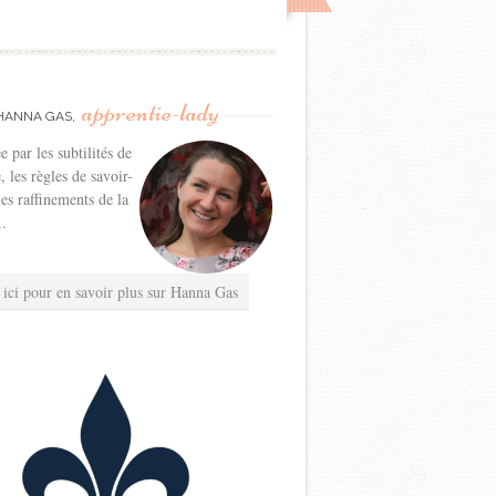
apprentie-lady
HANNA GAS,
e par les subtilités de
e, les règles de savoir-
les raffinements de la
..
 ici pour en savoir plus sur Hanna Gas