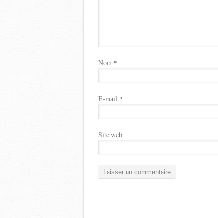
Nom
*
E-mail
*
Site web