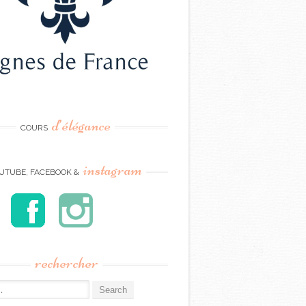
d’élégance
COURS
instagram
UTUBE, FACEBOOK &
rechercher