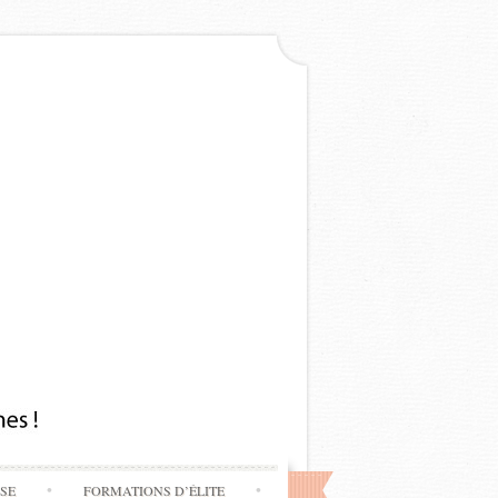
SSE
FORMATIONS D’ÉLITE