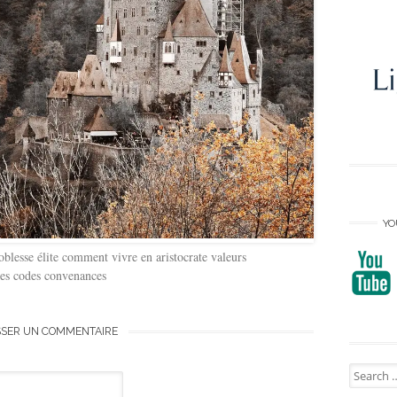
YO
noblesse élite comment vivre en aristocrate valeurs
ages codes convenances
SSER UN COMMENTAIRE
Search
for: