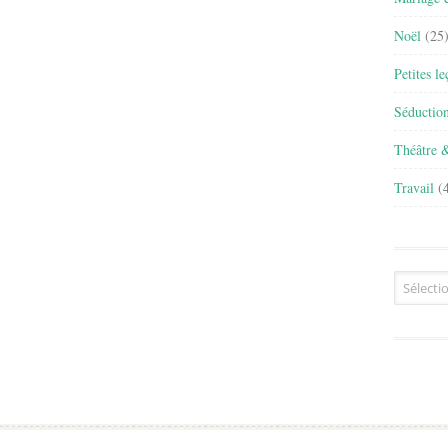
Noël
(25
Petites l
Séductio
Théâtre 
Travail
(4
Archives