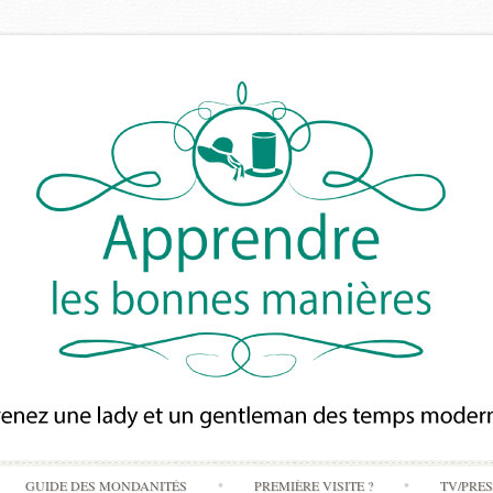
Skip
GUIDE DES MONDANITÉS
PREMIÈRE VISITE ?
TV/PRE