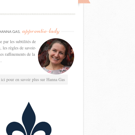
apprentie-lady
HANNA GAS,
e par les subtilités de
e, les règles de savoir-
les raffinements de la
..
 ici pour en savoir plus sur Hanna Gas