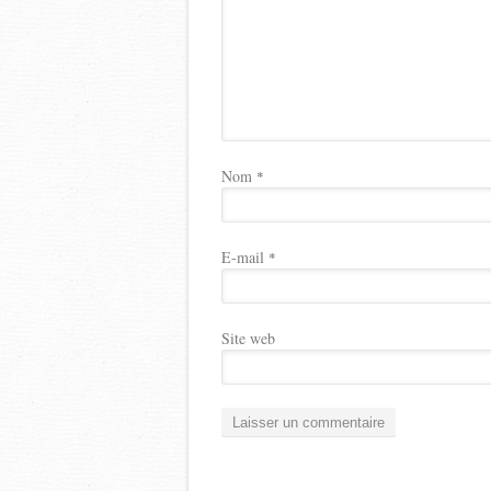
Nom
*
E-mail
*
Site web