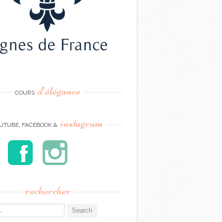
d’élégance
COURS
instagram
UTUBE, FACEBOOK &
rechercher