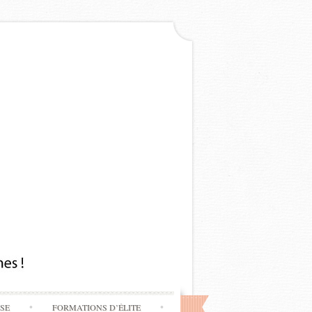
SSE
FORMATIONS D’ÉLITE