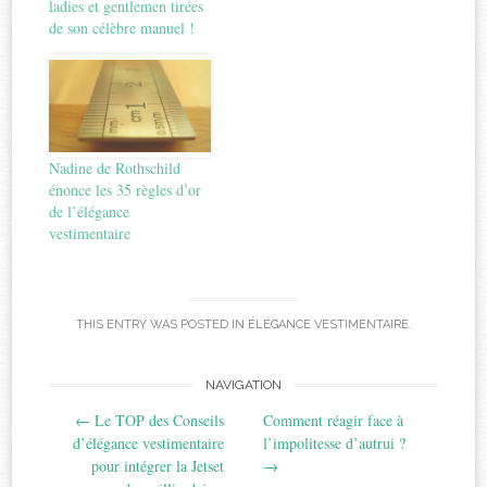
ladies et gentlemen tirées
de son célèbre manuel !
Nadine de Rothschild
énonce les 35 règles d’or
de l’élégance
vestimentaire
THIS ENTRY WAS POSTED IN
ÉLÉGANCE VESTIMENTAIRE
.
Post
NAVIGATION
←
Le TOP des Conseils
Comment réagir face à
navigation
d’élégance vestimentaire
l’impolitesse d’autrui ?
pour intégrer la Jetset
→