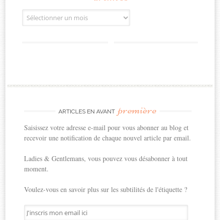
Archives
première
ARTICLES EN AVANT
Saisissez votre adresse e-mail pour vous abonner au blog et
recevoir une notification de chaque nouvel article par email.
Ladies & Gentlemans, vous pouvez vous désabonner à tout
moment.
Voulez-vous en savoir plus sur les subtilités de l'étiquette ?
J'inscris
mon