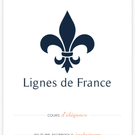
d’élégance
COURS
instagram
YOUTUBE, FACEBOOK &