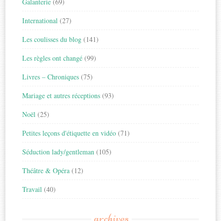
Galanterie
(69)
International
(27)
Les coulisses du blog
(141)
Les règles ont changé
(99)
Livres – Chroniques
(75)
Mariage et autres réceptions
(93)
Noël
(25)
Petites leçons d'étiquette en vidéo
(71)
Séduction lady/gentleman
(105)
Théâtre & Opéra
(12)
Travail
(40)
archives