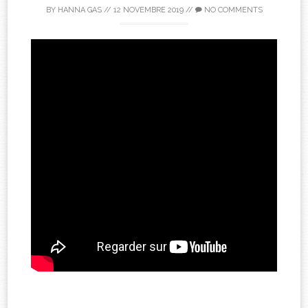
BY
HANNA GAS
//
12 NOVEMBRE 2019
//
NO COMMENTS