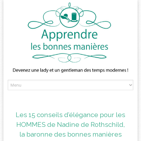
Skip
to
content
Les 15 conseils d’élégance pour les
HOMMES de Nadine de Rothschild,
la baronne des bonnes manières