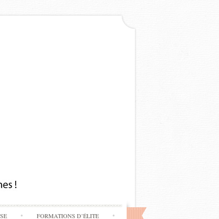
SSE
FORMATIONS D’ÉLITE