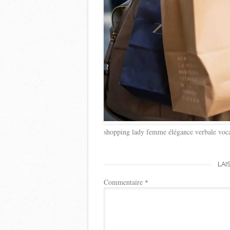
shopping lady femme élégance verbale voca
LAI
Commentaire
*