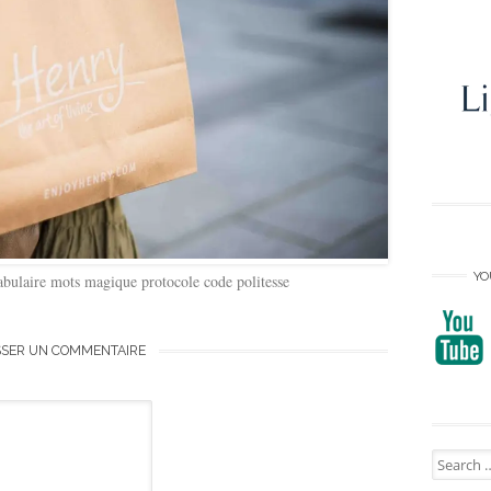
YO
bulaire mots magique protocole code politesse
SSER UN COMMENTAIRE
Search
for: