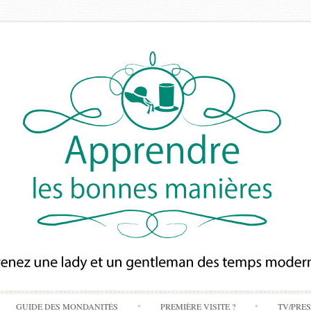
Skip
GUIDE DES MONDANITÉS
PREMIÈRE VISITE ?
TV/PRE