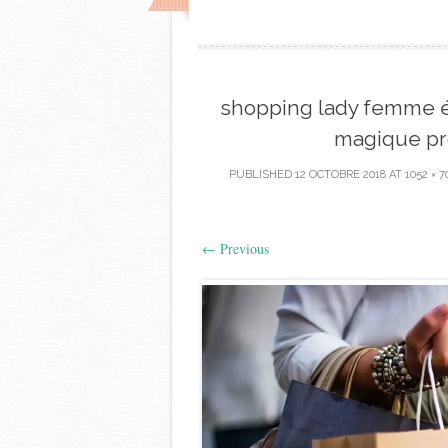
shopping lady femme é
magique pr
PUBLISHED
12 OCTOBRE 2018
AT
1052 × 7
←
Previous