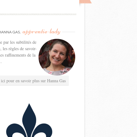
apprentie-lady
HANNA GAS,
e par les subtilités de
e, les règles de savoir-
les raffinements de la
..
 ici pour en savoir plus sur Hanna Gas