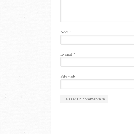
Nom
*
E-mail
*
Site web