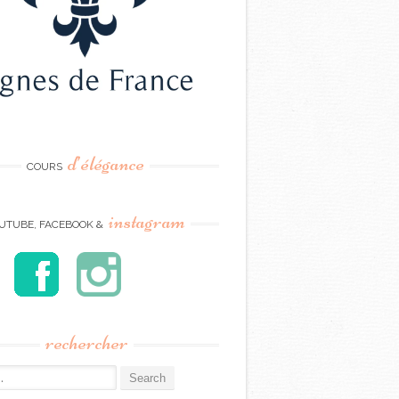
d’élégance
COURS
instagram
UTUBE, FACEBOOK &
rechercher