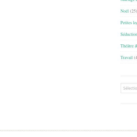
Noël
(25
Petites l
Séductio
Théâtre 
Travail
(4
Archives