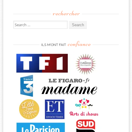
rechercher
Search
for:
confiance
ILS M’ONT FAIT