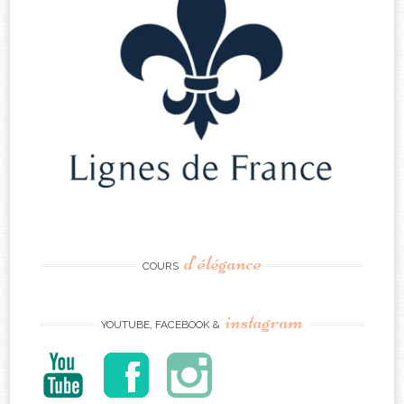
d’élégance
COURS
instagram
YOUTUBE, FACEBOOK &