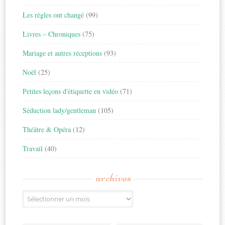
Les règles ont changé
(99)
Livres – Chroniques
(75)
Mariage et autres réceptions
(93)
Noël
(25)
Petites leçons d'étiquette en vidéo
(71)
Séduction lady/gentleman
(105)
Théâtre & Opéra
(12)
Travail
(40)
archives
Archives