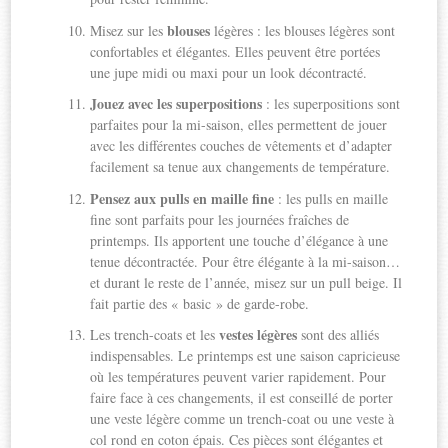
blouses
Misez sur les
légères : les blouses légères sont
confortables et élégantes. Elles peuvent être portées
une jupe midi ou maxi pour un look décontracté.
Jouez avec les superpositions
: les superpositions sont
parfaites pour la mi-saison, elles permettent de jouer
avec les différentes couches de vêtements et d’adapter
facilement sa tenue aux changements de température.
Pensez aux pulls en maille fine
: les pulls en maille
fine sont parfaits pour les journées fraîches de
printemps. Ils apportent une touche d’élégance à une
tenue décontractée. Pour être élégante à la mi-saison…
et durant le reste de l’année, misez sur un pull beige. Il
fait partie des « basic » de garde-robe.
vestes légères
Les trench-coats et les
sont des alliés
indispensables. Le printemps est une saison capricieuse
où les températures peuvent varier rapidement. Pour
faire face à ces changements, il est conseillé de porter
une veste légère comme un trench-coat ou une veste à
col rond en coton épais. Ces pièces sont élégantes et