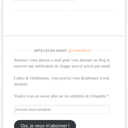
première
ARTICLES EN AVANT
Saisissez votre adresse e-mail pour vous abonner au blog et
recevoir une notification de chaque nouvel article par email.
Ladies & Gentlemans, vous pouvez vous désabonner à tout
moment.
Voulez-vous en savoir plus sur les subtilités de l'étiquette ?
J'inscris
mon
email
ici
Oui, je veux m'abonner !