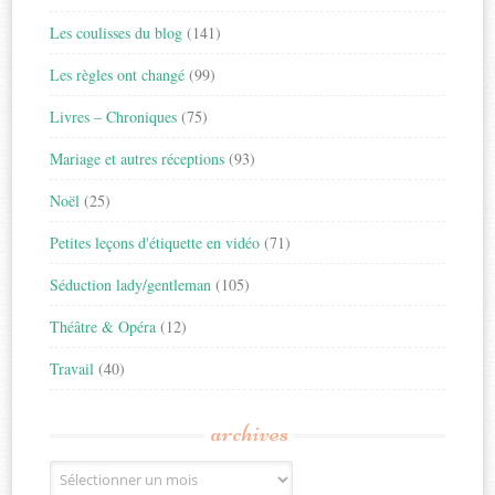
Les coulisses du blog
(141)
Les règles ont changé
(99)
Livres – Chroniques
(75)
Mariage et autres réceptions
(93)
Noël
(25)
Petites leçons d'étiquette en vidéo
(71)
Séduction lady/gentleman
(105)
Théâtre & Opéra
(12)
Travail
(40)
archives
Archives