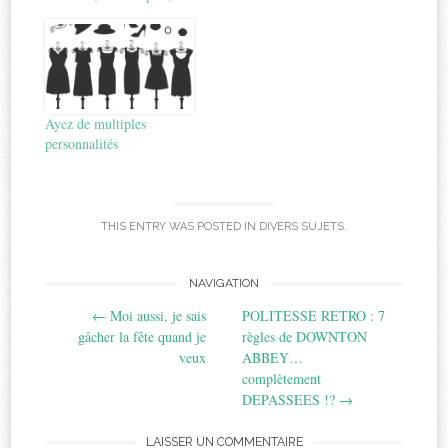
Ayez de multiples
personnalités
THIS ENTRY WAS POSTED IN
DIVERS SUJETS
.
Post
NAVIGATION
←
Moi aussi, je sais
POLITESSE RETRO : 7
navigation
gâcher la fête quand je
règles de DOWNTON
veux
ABBEY…
complètement
DEPASSEES !?
→
LAISSER UN COMMENTAIRE