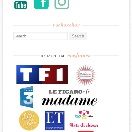
rechercher
Search
for:
confiance
ILS M’ONT FAIT