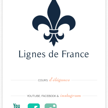
d’élégance
COURS
instagram
YOUTUBE, FACEBOOK &