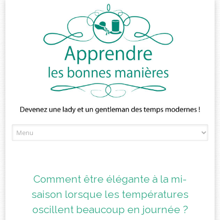
Skip
to
content
Comment être élégante à la mi-
saison lorsque les températures
oscillent beaucoup en journée ?