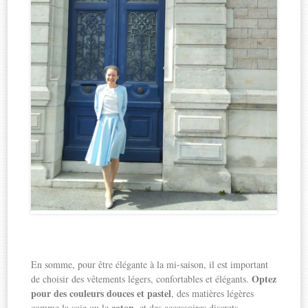
En somme, pour être élégante à la mi-saison, il est important
Optez
de choisir des vêtements légers, confortables et élégants.
pour des couleurs douces et pastel
, des matières légères
coton
comme la soie ou le
, et des accessoires discrets.