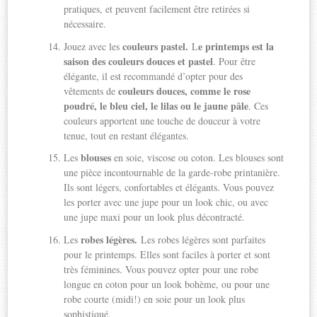
pratiques, et peuvent facilement être retirées si
nécessaire.
couleurs pastel.
e printemps est la
Jouez avec les
L
saison des couleurs douces et pastel
. Pour être
élégante, il est recommandé d’opter pour des
couleurs douces, comme le rose
vêtements de
poudré, le bleu ciel, le lilas ou le jaune pâle
. Ces
couleurs apportent une touche de douceur à votre
tenue, tout en restant élégantes.
blouses
Les
en soie, viscose ou coton. Les blouses sont
une pièce incontournable de la garde-robe printanière.
Ils sont légers, confortables et élégants. Vous pouvez
les porter avec une jupe pour un look chic, ou avec
une jupe maxi pour un look plus décontracté.
robes légères.
Les
Les robes légères sont parfaites
pour le printemps. Elles sont faciles à porter et sont
très féminines. Vous pouvez opter pour une robe
longue en coton pour un look bohème, ou pour une
robe courte (midi!) en soie pour un look plus
sophistiqué.