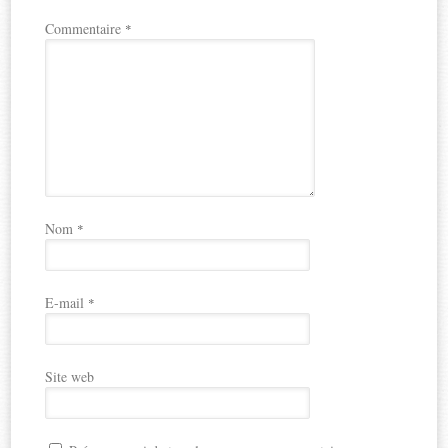
Commentaire
*
Nom
*
E-mail
*
Site web