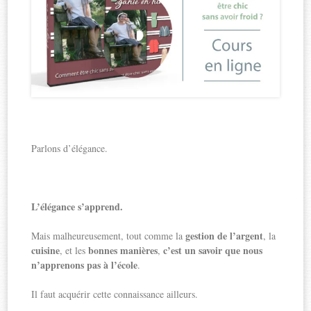
Parlons d’élégance.
L’élégance s’apprend.
gestion de l’argent
Mais malheureusement, tout comme la
, la
cuisine
bonnes manières
c’est un savoir que nous
, et les
,
n’apprenons pas à l’école
.
Il faut acquérir cette connaissance ailleurs.