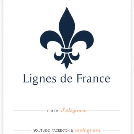
d’élégance
COURS
instagram
YOUTUBE, FACEBOOK &