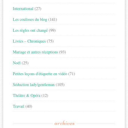
International
(27)
Les coulisses du blog
(141)
Les règles ont changé
(99)
Livres – Chroniques
(75)
Mariage et autres réceptions
(93)
Noël
(25)
Petites leçons d'étiquette en vidéo
(71)
Séduction lady/gentleman
(105)
Théâtre & Opéra
(12)
Travail
(40)
archives