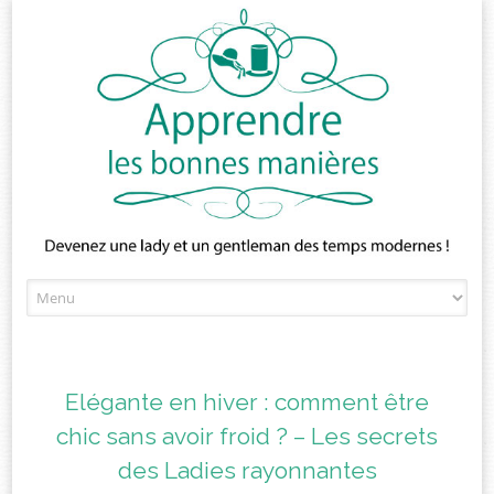
Skip
to
content
Elégante en hiver : comment être
chic sans avoir froid ? – Les secrets
des Ladies rayonnantes