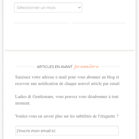
Archives
première
ARTICLES EN AVANT
Saisissez votre adresse e-mail pour vous abonner au blog et
recevoir une notification de chaque nouvel article par email.
Ladies & Gentlemans, vous pouvez vous désabonner à tout
moment.
Voulez-vous en savoir plus sur les subtilités de l'étiquette ?
J'inscris
mon