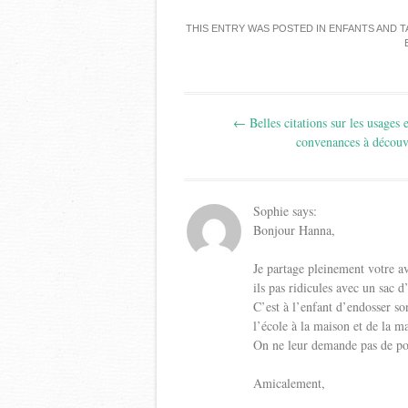
THIS ENTRY WAS POSTED IN
ENFANTS
AND 
Post
←
Belles citations sur les usages e
navigation
convenances à découv
Sophie
says:
Bonjour Hanna,
Je partage pleinement votre avi
ils pas ridicules avec un sac d
C’est à l’enfant d’endosser so
l’école à la maison et de la m
On ne leur demande pas de por
Amicalement,