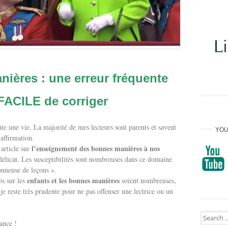
nières : une erreur fréquente
 FACILE de corriger
oute une vie. La majorité de mes lecteurs sont parents et savent
YOU
affirmation.
l’enseignement des bonnes manières à nos
 article sur
 délicat. Les susceptibilités sont nombreuses dans ce domaine.
nneuse de leçons ».
enfants et les bonnes manières
os sur les
soient nombreuses,
je reste très prudente pour ne pas offenser une lectrice ou un
Search
ance !
for: