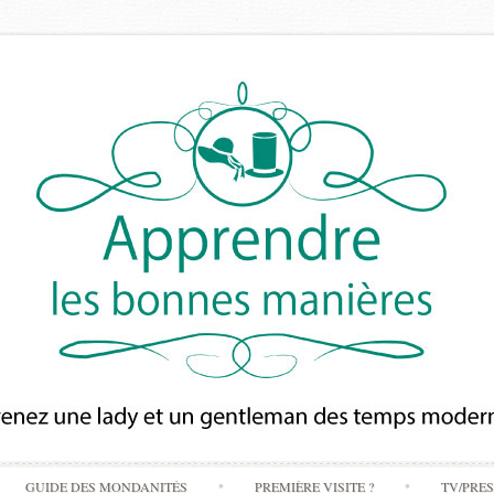
Skip
GUIDE DES MONDANITÉS
PREMIÈRE VISITE ?
TV/PRE