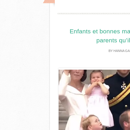
Enfants et bonnes man
parents qu’i
BY
HANNA GA