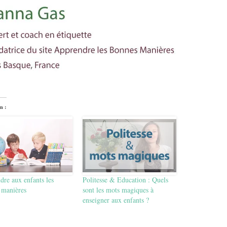
n :
re aux enfants les
Politesse & Education : Quels
 manières
sont les mots magiques à
enseigner aux enfants ?