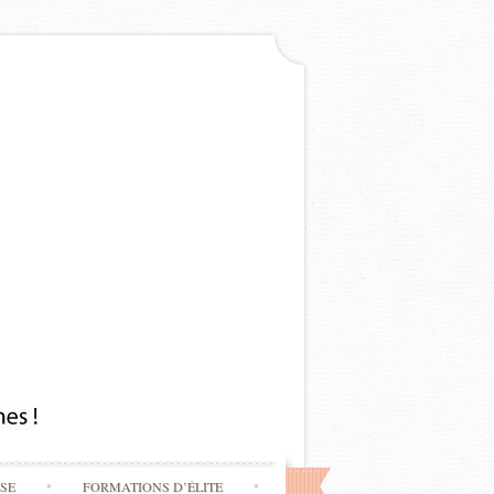
SSE
FORMATIONS D’ÉLITE