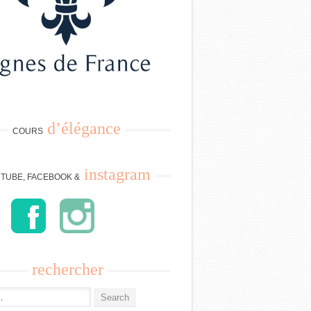
d’élégance
COURS
instagram
TUBE, FACEBOOK &
rechercher