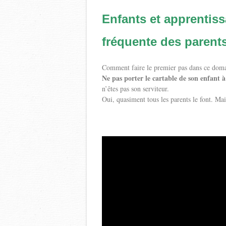
Enfants et apprentiss
fréquente des parents
Comment faire le premier pas dans ce doma
Ne pas porter le cartable de son enfant à 
n’êtes pas son serviteur.
Oui, quasiment tous les parents le font. Mai