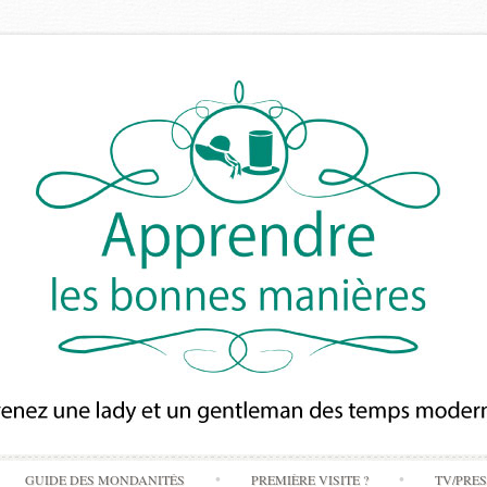
Skip
GUIDE DES MONDANITÉS
PREMIÈRE VISITE ?
TV/PRE