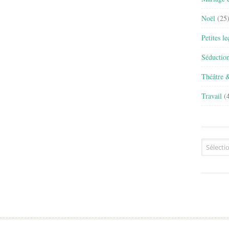
Noël
(25
Petites l
Séductio
Théâtre 
Travail
(4
Archives