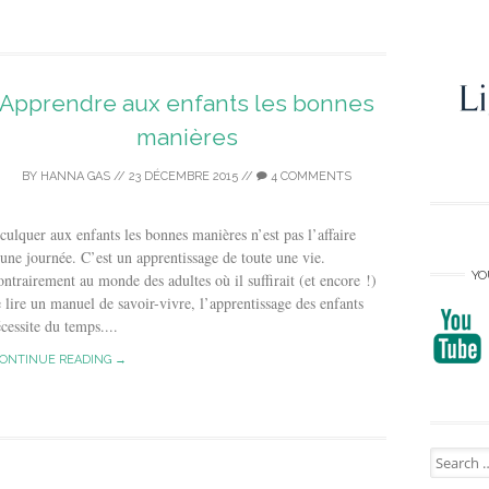
Apprendre aux enfants les bonnes
manières
BY
HANNA GAS
//
23 DÉCEMBRE 2015
//
4 COMMENTS
culquer aux enfants les bonnes manières n’est pas l’affaire
une journée. C’est un apprentissage de toute une vie.
YO
ntrairement au monde des adultes où il suffirait (et encore !)
 lire un manuel de savoir-vivre, l’apprentissage des enfants
cessite du temps....
ONTINUE READING →
Search
for: