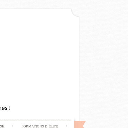
SSE
FORMATIONS D’ÉLITE