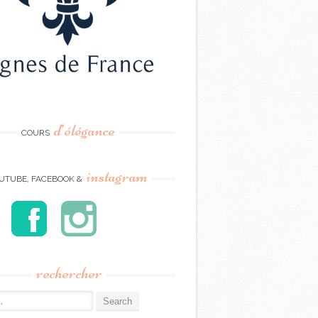
d’élégance
COURS
instagram
UTUBE, FACEBOOK &
rechercher