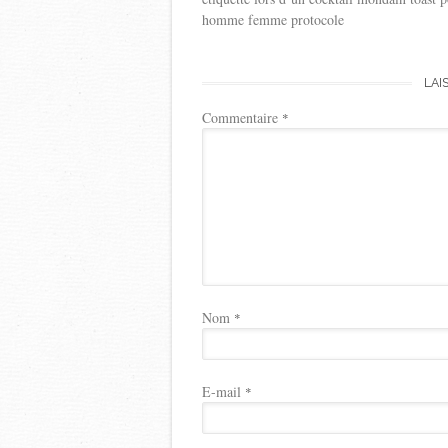
homme femme protocole
LAI
Commentaire
*
Nom
*
E-mail
*