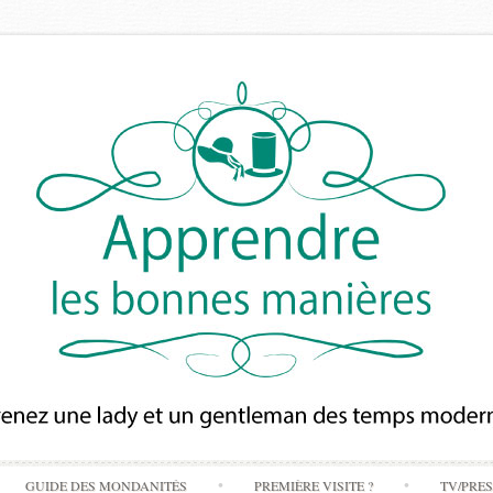
Skip
GUIDE DES MONDANITÉS
PREMIÈRE VISITE ?
TV/PRE