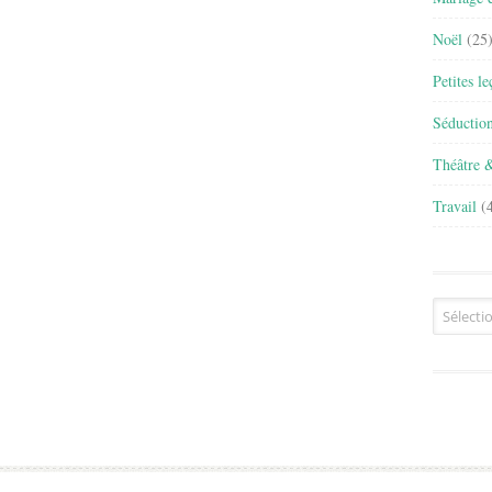
Noël
(25
Petites l
Séductio
Théâtre 
Travail
(4
Archives