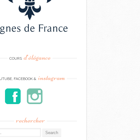
d’élégance
COURS
instagram
UTUBE, FACEBOOK &
rechercher