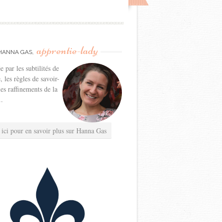
apprentie-lady
HANNA GAS,
e par les subtilités de
e, les règles de savoir-
les raffinements de la
..
 ici pour en savoir plus sur Hanna Gas