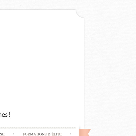
SSE
FORMATIONS D’ÉLITE