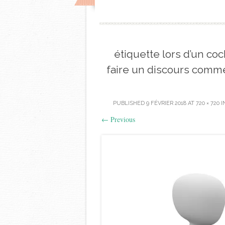
étiquette lors d’un coc
faire un discours com
PUBLISHED
9 FÉVRIER 2018
AT
720 × 720
I
←
Previous