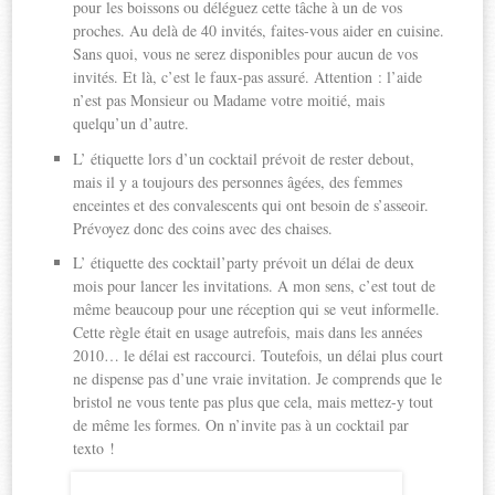
pour les boissons ou déléguez cette tâche à un de vos
proches. Au delà de 40 invités, faites-vous aider en cuisine.
Sans quoi, vous ne serez disponibles pour aucun de vos
invités. Et là, c’est le faux-pas assuré. Attention : l’aide
n’est pas Monsieur ou Madame votre moitié, mais
quelqu’un d’autre.
L’ étiquette lors d’un cocktail prévoit de rester debout,
mais il y a toujours des personnes âgées, des femmes
enceintes et des convalescents qui ont besoin de s’asseoir.
Prévoyez donc des coins avec des chaises.
L’ étiquette des cocktail’party prévoit un délai de deux
mois pour lancer les invitations. A mon sens, c’est tout de
même beaucoup pour une réception qui se veut informelle.
Cette règle était en usage autrefois, mais dans les années
2010… le délai est raccourci. Toutefois, un délai plus court
ne dispense pas d’une vraie invitation. Je comprends que le
bristol ne vous tente pas plus que cela, mais mettez-y tout
de même les formes. On n’invite pas à un cocktail par
texto !