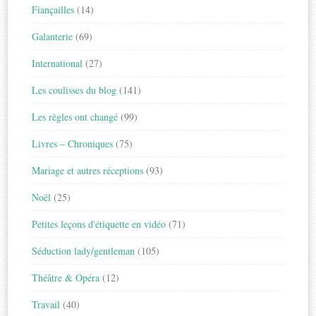
Fiançailles
(14)
Galanterie
(69)
International
(27)
Les coulisses du blog
(141)
Les règles ont changé
(99)
Livres – Chroniques
(75)
Mariage et autres réceptions
(93)
Noël
(25)
Petites leçons d'étiquette en vidéo
(71)
Séduction lady/gentleman
(105)
Théâtre & Opéra
(12)
Travail
(40)