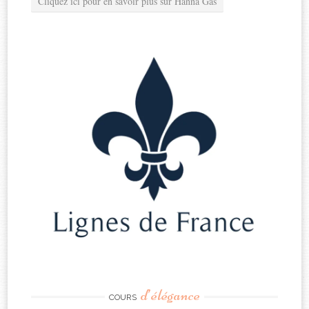
Cliquez ici pour en savoir plus sur Hanna Gas
d’élégance
COURS