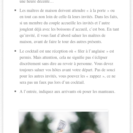
une heure décente…
Les maîtres de maison doivent attendre « à la porte » ou
en tout cas non loin de celle-là leurs invités. Dans les faits,
si un membre du couple accueille les invités et l’autre
jonglent déjà avec les boissons d’accueil, c’est bon. En tant
qu’invité, il vous faut d’abord saluer les maîtres de
maison, avant de faire le tour des autres présents.
Le cocktail est une réception où « filer à l’anglaise » est
permis. Mais attention, cela ne signifie pas s’éclipser
discrètement sans dire au revoir à personne. Vous devez
toujours saluer vos hôtes avant votre départ. Pas de souci
pour les autres invités, vous pouvez les « zappez », ce ne
sera pas un faux pas lors d’un cocktail.
A l’entrée, indiquez aux arrivants où poser les manteaux.