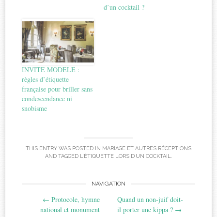
d’un cocktail ?
INVITE MODELE :
règles d’étiquette
française pour briller sans
condescendance ni
snobisme
THIS ENTRY WAS POSTED IN
MARIAGE ET AUTRES RÉCEPTIONS
AND TAGGED
L’ÉTIQUETTE LORS D’UN COCKTAIL
.
Post
NAVIGATION
←
Protocole, hymne
Quand un non-juif doit-
navigation
national et monument
il porter une kippa ?
→