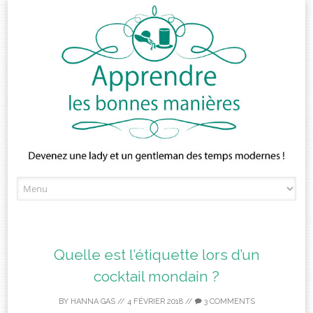
Skip
to
content
Quelle est l’étiquette lors d’un
cocktail mondain ?
BY
HANNA GAS
//
4 FÉVRIER 2018
//
3 COMMENTS