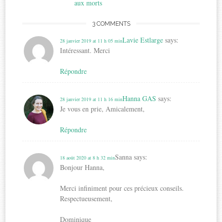
aux morts
3 COMMENTS
Lavie Estlarge
says:
28 janvier 2019 at 11 h 05 min
Intéressant. Merci
Répondre
Hanna GAS
says:
28 janvier 2019 at 11 h 16 min
Je vous en prie, Amicalement,
Répondre
Sanna
says:
18 août 2020 at 8 h 32 min
Bonjour Hanna,
Merci infiniment pour ces précieux conseils.
Respectueusement,
Dominique