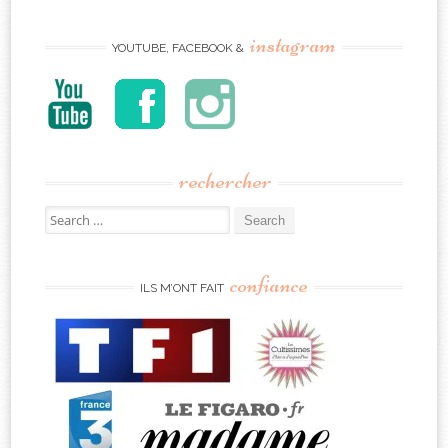
instagram
YOUTUBE, FACEBOOK &
rechercher
Search
for:
confiance
ILS M’ONT FAIT