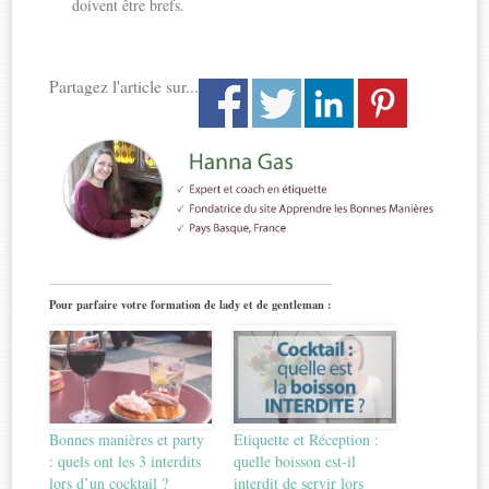
doivent être brefs.
Partagez l'article sur...
Pour parfaire votre formation de lady et de gentleman :
Bonnes manières et party
Etiquette et Réception :
: quels ont les 3 interdits
quelle boisson est-il
lors d’un cocktail ?
interdit de servir lors