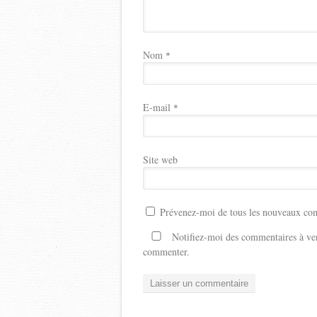
Nom
*
E-mail
*
Site web
Prévenez-moi de tous les nouveaux com
Notifiez-moi des commentaires à ven
commenter.