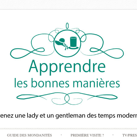
Skip
GUIDE DES MONDANITÉS
PREMIÈRE VISITE ?
TV/PRE