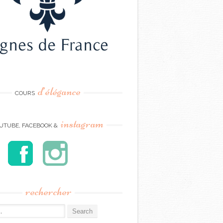
d’élégance
COURS
instagram
UTUBE, FACEBOOK &
rechercher