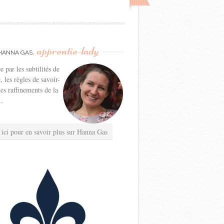
apprentie-lady
HANNA GAS,
e par les subtilités de
e, les règles de savoir-
les raffinements de la
..
 ici pour en savoir plus sur Hanna Gas