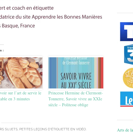
n :
voir sur l’art de servir le
Princesse Hermine de Clermont-
table en 3 minutes
Tonnerre, Savoir vivre au XXIe
siècle – Politesse oblige
Arts de la
ERS SUJETS
,
PETITES LEÇONS D'ÉTIQUETTE EN VIDÉO
.