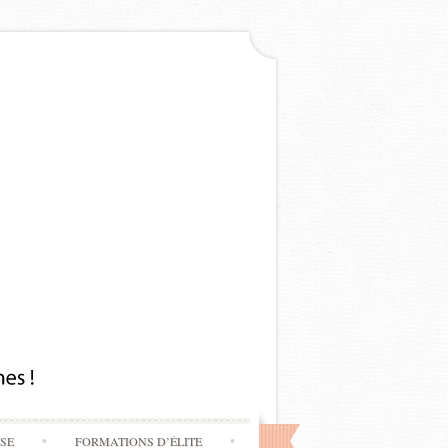
SSE
FORMATIONS D’ÉLITE