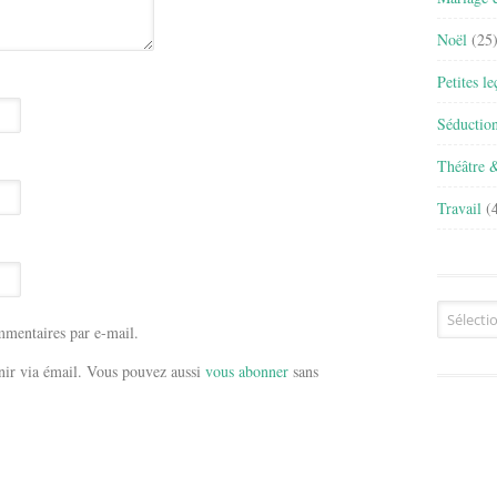
Noël
(25
Petites l
Séductio
Théâtre 
Travail
(4
Archives
mentaires par e-mail.
ir via émail. Vous pouvez aussi
vous abonner
sans