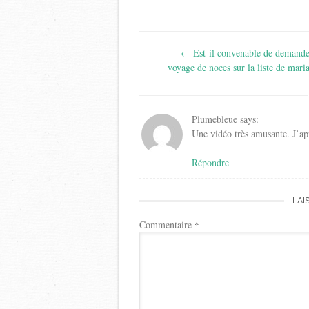
Post
←
Est-il convenable de demande
navigation
voyage de noces sur la liste de mari
Plumebleue
says:
Une vidéo très amusante. J’ap
Répondre
LAI
Commentaire
*