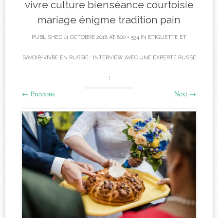
vivre culture bienséance courtoisie
mariage énigme tradition pain
PUBLISHED
11 OCTOBRE 2018
AT
800 × 534
IN
ETIQUETTE ET
SAVOIR-VIVRE EN RUSSIE : INTERVIEW AVEC UNE EXPERTE RUSSE
!
←
Previous
Next
→