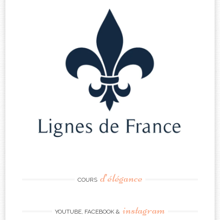
d’élégance
COURS
instagram
YOUTUBE, FACEBOOK &