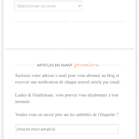
Archives
première
ARTICLES EN AVANT
Saisissez votre adresse e-mail pour vous abonner au blog et
recevoir une notification de chaque nouvel article par email.
Ladies & Gentlemans, vous pouvez vous désabonner à tout
moment.
Voulez-vous en savoir plus sur les subtilités de l'étiquette ?
J'inscris
mon