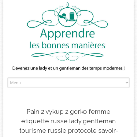
Skip
to
content
Pain 2 vykup 2 gorko femme
étiquette russe lady gentleman
tourisme russie protocole savoir-