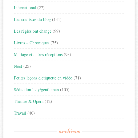
International
(27)
Les coulisses du blog
(141)
Les règles ont changé
(99)
Livres – Chroniques
(75)
Mariage et autres réceptions
(93)
Noël
(25)
Petites leçons d'étiquette en vidéo
(71)
Séduction lady/gentleman
(105)
Théâtre & Opéra
(12)
Travail
(40)
archives