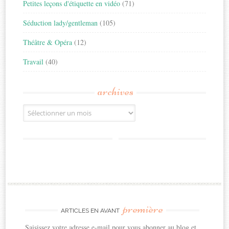
Petites leçons d'étiquette en vidéo
(71)
Séduction lady/gentleman
(105)
Théâtre & Opéra
(12)
Travail
(40)
archives
Archives
première
ARTICLES EN AVANT
Saisissez votre adresse e-mail pour vous abonner au blog et