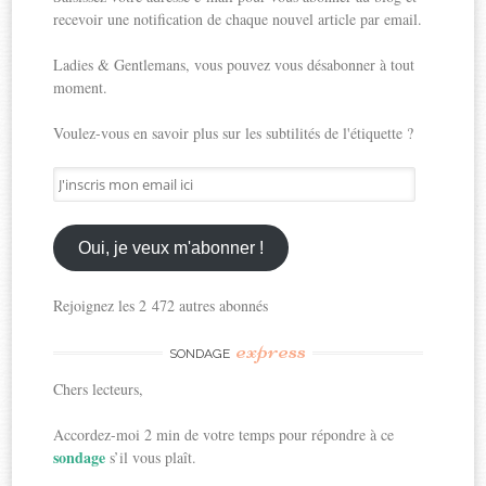
recevoir une notification de chaque nouvel article par email.
Ladies & Gentlemans, vous pouvez vous désabonner à tout
moment.
Voulez-vous en savoir plus sur les subtilités de l'étiquette ?
J'inscris
mon
email
ici
Oui, je veux m'abonner !
Rejoignez les 2 472 autres abonnés
express
SONDAGE
Chers lecteurs,
Accordez-moi 2 min de votre temps pour répondre à ce
sondage
s’il vous plaît.