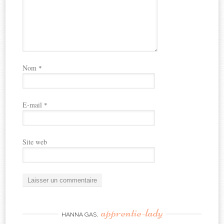
Nom
*
E-mail
*
Site web
apprentie-lady
HANNA GAS,