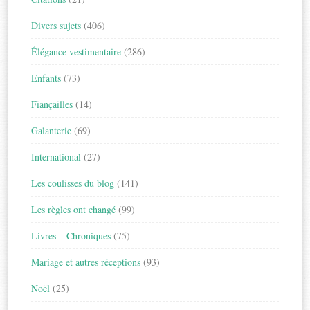
Divers sujets
(406)
Élégance vestimentaire
(286)
Enfants
(73)
Fiançailles
(14)
Galanterie
(69)
International
(27)
Les coulisses du blog
(141)
Les règles ont changé
(99)
Livres – Chroniques
(75)
Mariage et autres réceptions
(93)
Noël
(25)