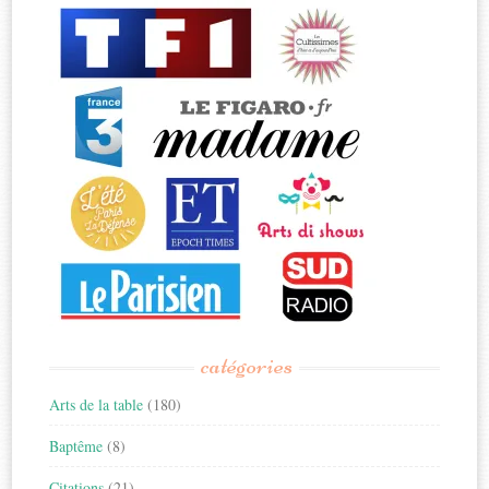
catégories
Arts de la table
(180)
Baptême
(8)
Citations
(21)