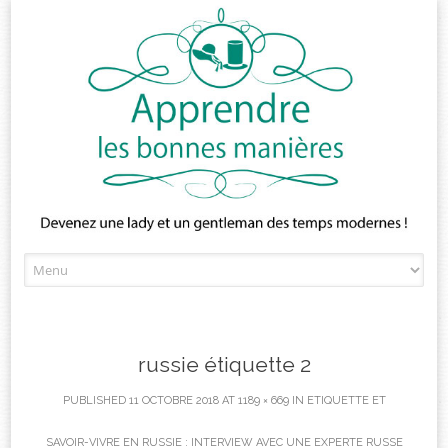
Skip
to
content
russie étiquette 2
PUBLISHED
11 OCTOBRE 2018
AT
1189 × 669
IN
ETIQUETTE ET
SAVOIR-VIVRE EN RUSSIE : INTERVIEW AVEC UNE EXPERTE RUSSE