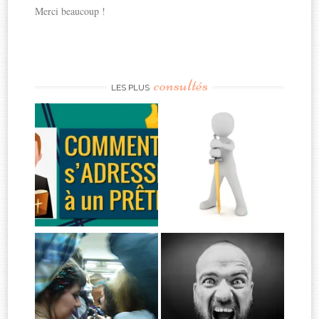
Merci beaucoup !
consultés
LES PLUS