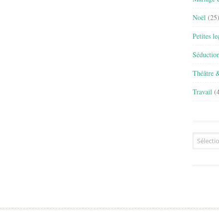
Noël
(25
Petites l
Séductio
Théâtre 
Travail
(4
Archives