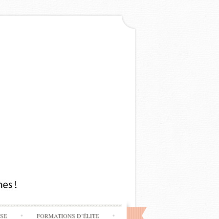
SSE
FORMATIONS D’ÉLITE