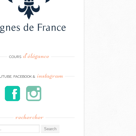
d’élégance
COURS
instagram
UTUBE, FACEBOOK &
rechercher