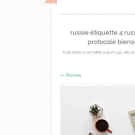
russie étiquette 4 rus
protocole biens
PUBLISHED
11 OCTOBRE 2018
AT
1131 × 681
I
←
Previous