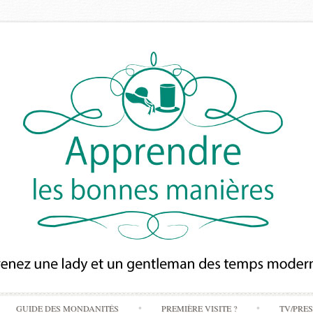
Skip
GUIDE DES MONDANITÉS
PREMIÈRE VISITE ?
TV/PRE