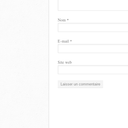
Nom
*
E-mail
*
Site web