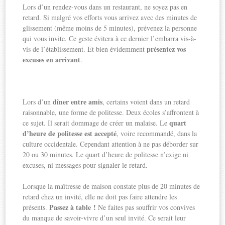
Lors d’un rendez-vous dans un restaurant, ne soyez pas en
retard. Si malgré vos efforts vous arrivez avec des minutes de
glissement (même moins de 5 minutes), prévenez la personne
qui vous invite. Ce geste évitera à ce dernier l’embarra vis-à-
présentez vos
vis de l’établissement. Et bien évidemment
excuses en arrivant
.
dîner entre amis
Lors d’un
, certains voient dans un retard
raisonnable, une forme de politesse. Deux écoles s’affrontent à
quart
ce sujet. Il serait dommage de créer un malaise. Le
d’heure de politesse est accepté
, voire recommandé, dans la
culture occidentale. Cependant attention à ne pas déborder sur
20 ou 30 minutes. Le quart d’heure de politesse n’exige ni
excuses, ni messages pour signaler le retard.
Lorsque la maîtresse de maison constate plus de 20 minutes de
retard chez un invité, elle ne doit pas faire attendre les
Passez à table !
présents.
Ne faites pas souffrir vos convives
du manque de savoir-vivre d’un seul invité. Ce serait leur