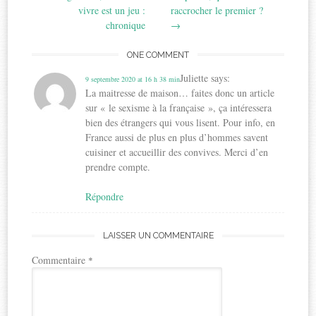
vivre est un jeu :
raccrocher le premier ?
chronique
→
ONE COMMENT
Juliette
says:
9 septembre 2020 at 16 h 38 min
La maitresse de maison… faites donc un article
sur « le sexisme à la française », ça intéressera
bien des étrangers qui vous lisent. Pour info, en
France aussi de plus en plus d’hommes savent
cuisiner et accueillir des convives. Merci d’en
prendre compte.
Répondre
LAISSER UN COMMENTAIRE
Commentaire
*