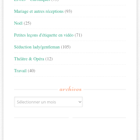
Mariage et autres réceptions
(93)
Noël
(25)
Petites leçons d'étiquette en vidéo
(71)
Séduction lady/gentleman
(105)
Théâtre & Opéra
(12)
Travail
(40)
archives
Archives