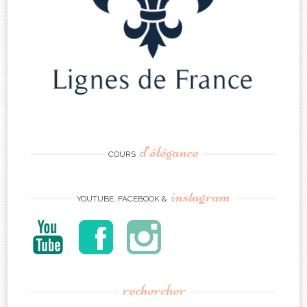
d’élégance
COURS
instagram
YOUTUBE, FACEBOOK &
rechercher