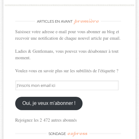
première
ARTICLES EN AVANT
Saisissez votre adresse e-mail pour vous abonner au blog et
recevoir une notification de chaque nouvel article par email.
Ladies & Gentlemans, vous pouvez vous désabonner à tout
moment.
Voulez-vous en savoir plus sur les subtilités de l'étiquette ?
J'inscris
mon
email
ici
Oui, je veux m'abonner !
Rejoignez les 2 472 autres abonnés
express
SONDAGE