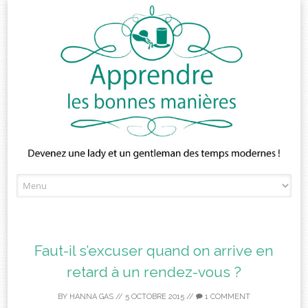
Skip
to
content
Faut-il s’excuser quand on arrive en
retard à un rendez-vous ?
BY
HANNA GAS
//
5 OCTOBRE 2015
//
1 COMMENT