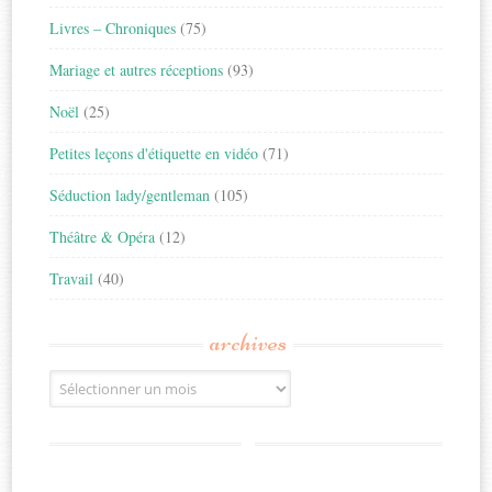
Livres – Chroniques
(75)
Mariage et autres réceptions
(93)
Noël
(25)
Petites leçons d'étiquette en vidéo
(71)
Séduction lady/gentleman
(105)
Théâtre & Opéra
(12)
Travail
(40)
archives
Archives