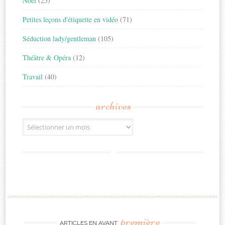
Noël
(25)
Petites leçons d'étiquette en vidéo
(71)
Séduction lady/gentleman
(105)
Théâtre & Opéra
(12)
Travail
(40)
archives
Archives
première
ARTICLES EN AVANT