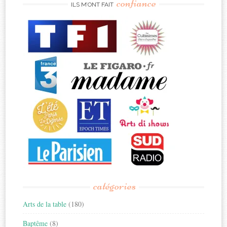
confiance
ILS M’ONT FAIT
catégories
Arts de la table
(180)
Baptême
(8)