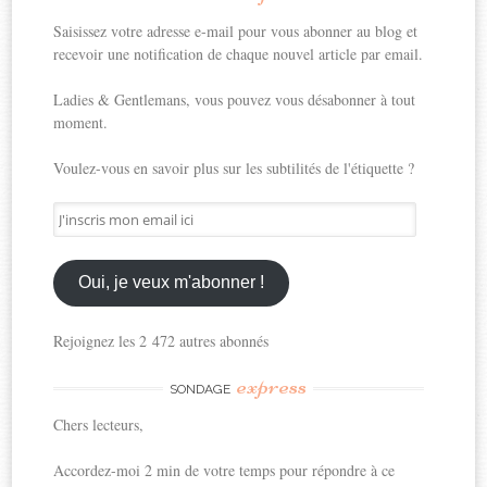
Saisissez votre adresse e-mail pour vous abonner au blog et
recevoir une notification de chaque nouvel article par email.
Ladies & Gentlemans, vous pouvez vous désabonner à tout
moment.
Voulez-vous en savoir plus sur les subtilités de l'étiquette ?
J'inscris
mon
email
ici
Oui, je veux m'abonner !
Rejoignez les 2 472 autres abonnés
express
SONDAGE
Chers lecteurs,
Accordez-moi 2 min de votre temps pour répondre à ce