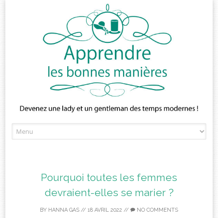
Skip
to
content
Pourquoi toutes les femmes
devraient-elles se marier ?
BY
HANNA GAS
//
18 AVRIL 2022
//
NO COMMENTS