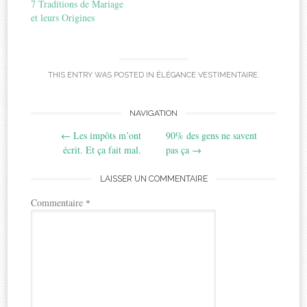
7 Traditions de Mariage
et leurs Origines
THIS ENTRY WAS POSTED IN
ÉLÉGANCE VESTIMENTAIRE
.
Post
NAVIGATION
←
Les impôts m’ont
90% des gens ne savent
navigation
écrit. Et ça fait mal.
pas ça
→
LAISSER UN COMMENTAIRE
Commentaire
*