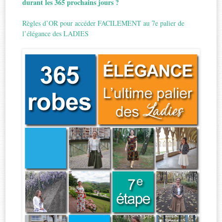
durant les 365 prochains jours ?
Règles d’OR pour accéder FACILEMENT au 7e palier de
l’élégance des LADIES