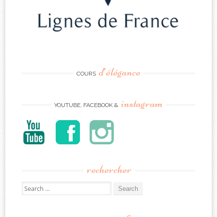
d’élégance
COURS
instagram
YOUTUBE, FACEBOOK &
rechercher
Search
for: