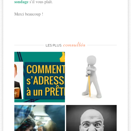
sondage
s’il vous plaît.
Merci beaucoup !
consultés
LES PLUS