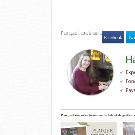
Partagez l'article sur...
Facebook
Twi
Pour parfaire votre formation de lady et de gentlema