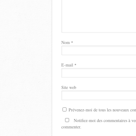
Nom
*
E-mail
*
Site web
Prévenez-moi de tous les nouveaux com
Notifiez-moi des commentaires à ven
commenter.