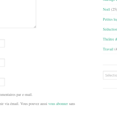
Noël
(25
Petites l
Séductio
Théâtre 
Travail
(4
Archives
mentaires par e-mail.
ir via émail. Vous pouvez aussi
vous abonner
sans