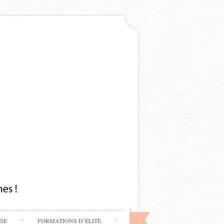
SSE
FORMATIONS D’ÉLITE