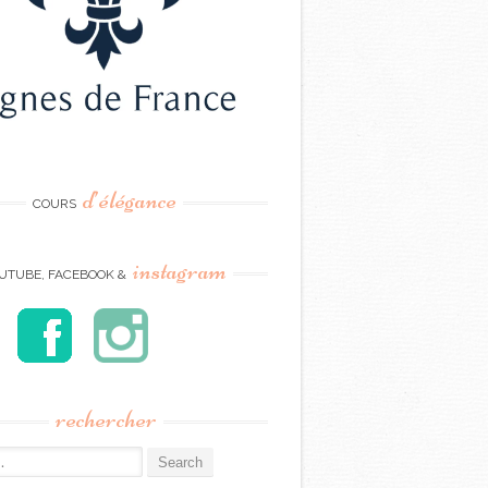
d’élégance
COURS
instagram
UTUBE, FACEBOOK &
rechercher