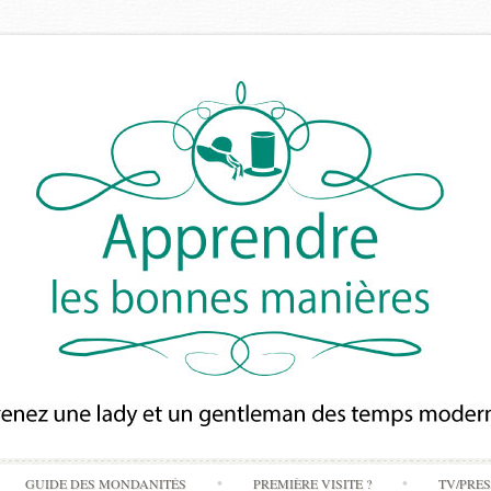
Skip
GUIDE DES MONDANITÉS
PREMIÈRE VISITE ?
TV/PRE