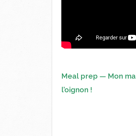
Meal prep — Mon mari 
l’oignon !