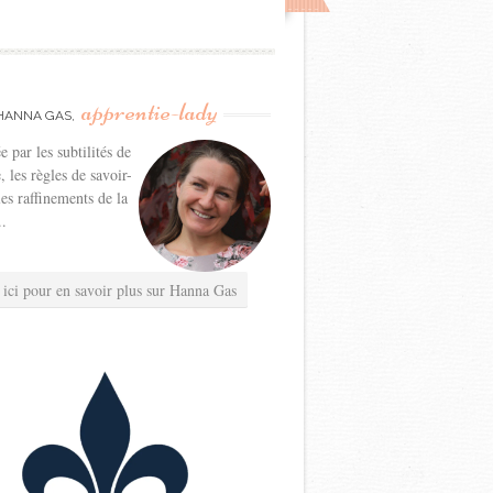
apprentie-lady
HANNA GAS,
e par les subtilités de
e, les règles de savoir-
les raffinements de la
..
 ici pour en savoir plus sur Hanna Gas