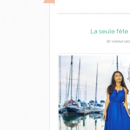
La seule fête
BY
HANNA GA