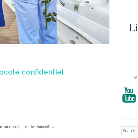
ocole confidentiel
YO
maîtrisent
, c’est les fiançailles.
Search
for: