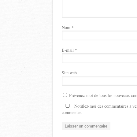
Nom
*
E-mail
*
Site web
Prévenez-moi de tous les nouveaux com
Notifiez-moi des commentaires à ven
commenter.