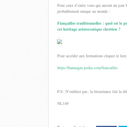
Pour ceux d’entre vous qui auront un jour 
probablement unique au monde :
Fiançailles traditionnelles : quel est le
cet héritage aristocratique chrétien ?
Pour accéder aux formations cliquer le lien
https://hannagas.podia.com/fiancailles
P.S : N’oubliez pas : la bienséance fait la di
NL149