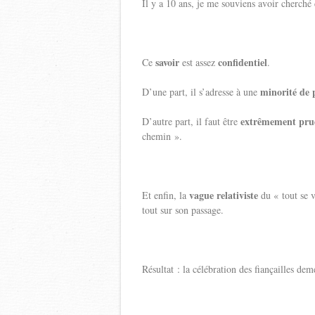
Il y a 10 ans, je me souviens avoir cherché 
savoir
confidentiel
Ce
est assez
.
minorité de 
D’une part, il s’adresse à une
extrêmement pru
D’autre part, il faut être
chemin ».
vague relativiste
Et enfin, la
du « tout se va
tout sur son passage.
Résultat : la célébration des fiançailles de