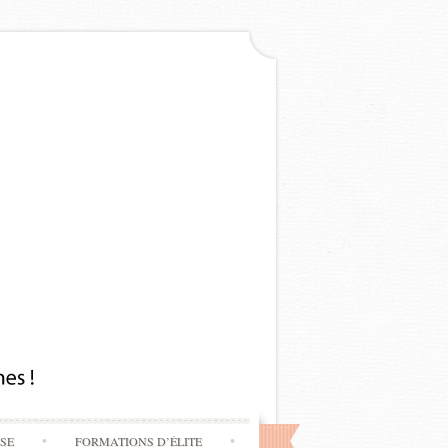
SSE
FORMATIONS D’ÉLITE