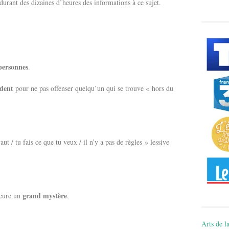
durant des dizaines d’heures des informations à ce sujet.
personnes
.
dent
pour ne pas offenser quelqu’un qui se trouve « hors du
ut / tu fais ce que tu veux / il n’y a pas de règles » lessive
grand mystère
meure un
.
Arts de la