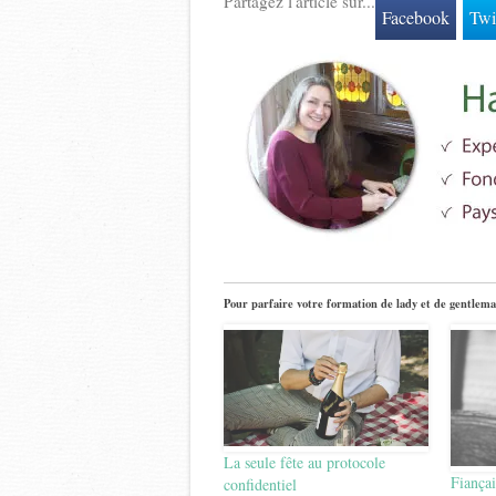
Partagez l'article sur...
Facebook
Twi
Pour parfaire votre formation de lady et de gentlema
La seule fête au protocole
Fiançai
confidentiel