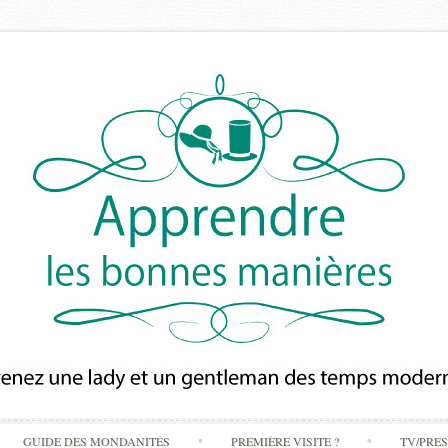
Skip
GUIDE DES MONDANITÉS
PREMIÈRE VISITE ?
TV/PRE