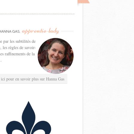
apprentie-lady
HANNA GAS,
e par les subtilités de
e, les règles de savoir-
les raffinements de la
..
 ici pour en savoir plus sur Hanna Gas