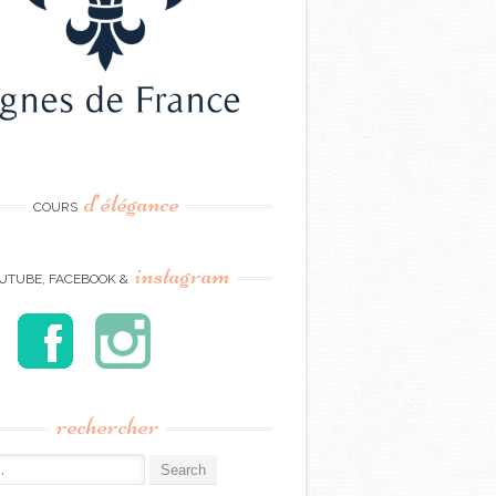
d’élégance
COURS
instagram
UTUBE, FACEBOOK &
rechercher