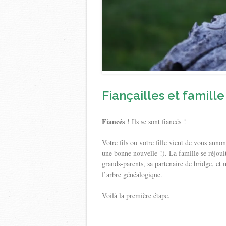
Fiançailles et famille
Fiancés
! Ils se sont fiancés !
Votre fils ou votre fille vient de vous annon
une bonne nouvelle !). La famille se réjou
grands-parents, sa partenaire de bridge, et
l’arbre généalogique.
Voilà la première étape.