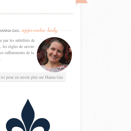
apprentie-lady
HANNA GAS,
e par les subtilités de
e, les règles de savoir-
les raffinements de la
..
 ici pour en savoir plus sur Hanna Gas