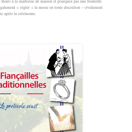
 fleurs à la maîtresse de maison et pourquoi pas une bouteille
 également « régler » la messe en toute discrétion —évidement
tie après la cérémonie.