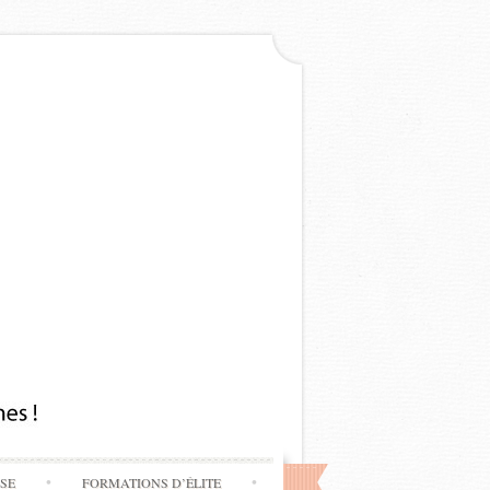
SSE
FORMATIONS D’ÉLITE