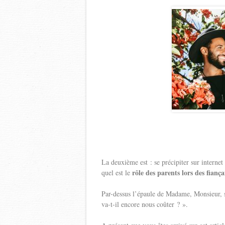
La deuxième est : se précipiter sur internet
rôle des parents lors des fiançai
quel est le
Par-dessus l’épaule de Madame, Monsieur, s
va-t-il encore nous coûter ? ».