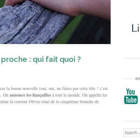
 proche : qui fait quoi ?
YO
cer la bonne nouvelle (oui, oui, ne faites pas cette tête ! c’est
annonce les fiançailles
it. On
à tout le monde. On appelle les
 même la cousine Olivia issue de la cinquième branche de
Search
for: