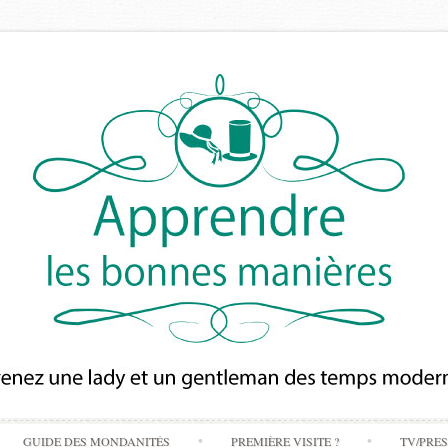
Skip
GUIDE DES MONDANITÉS
PREMIÈRE VISITE ?
TV/PRE