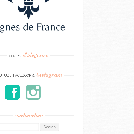
d’élégance
COURS
instagram
UTUBE, FACEBOOK &
rechercher