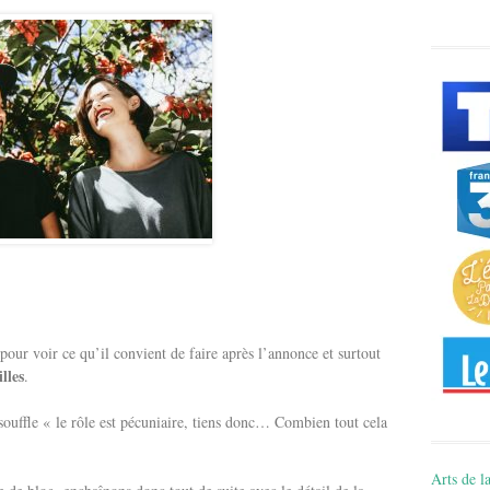
 pour voir ce qu’il convient de faire après l’annonce et surtout
lles
.
ouffle « le rôle est pécuniaire, tiens donc… Combien tout cela
Arts de la