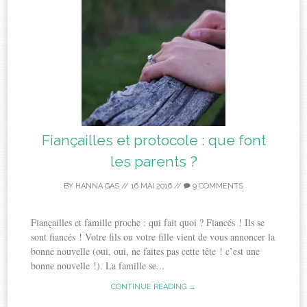
Fiançailles et protocole : que font
les parents ?
BY
HANNA GAS
//
16 MAI 2016
//
9 COMMENTS
Fiançailles et famille proche : qui fait quoi ? Fiancés ! Ils se
sont fiancés ! Votre fils ou votre fille vient de vous annoncer la
bonne nouvelle (oui, oui, ne faites pas cette tête ! c’est une
bonne nouvelle !). La famille se...
CONTINUE READING →