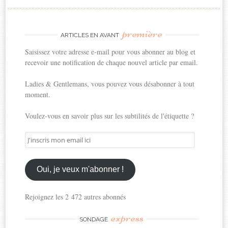
première
ARTICLES EN AVANT
Saisissez votre adresse e-mail pour vous abonner au blog et
recevoir une notification de chaque nouvel article par email.
Ladies & Gentlemans, vous pouvez vous désabonner à tout
moment.
Voulez-vous en savoir plus sur les subtilités de l'étiquette ?
J'inscris
mon
email
ici
Oui, je veux m'abonner !
Rejoignez les 2 472 autres abonnés
express
SONDAGE