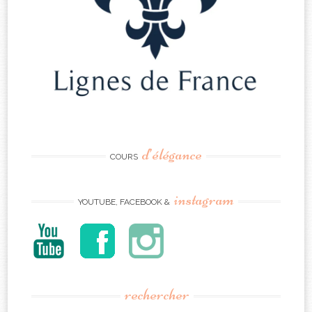
d’élégance
COURS
instagram
YOUTUBE, FACEBOOK &
rechercher