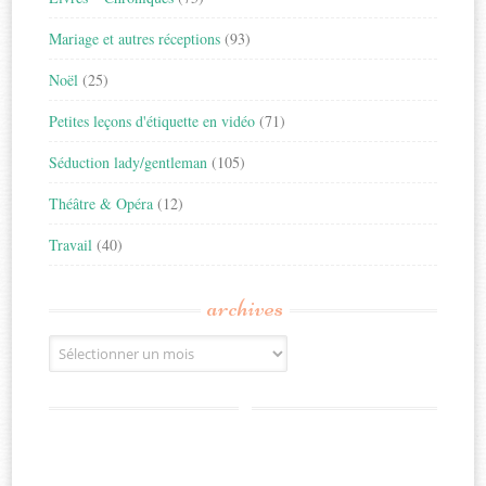
Mariage et autres réceptions
(93)
Noël
(25)
Petites leçons d'étiquette en vidéo
(71)
Séduction lady/gentleman
(105)
Théâtre & Opéra
(12)
Travail
(40)
archives
Archives