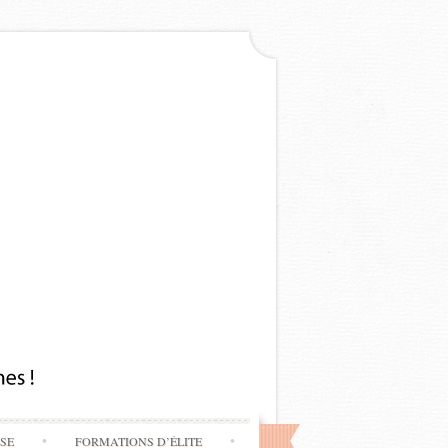
SSE
FORMATIONS D’ÉLITE