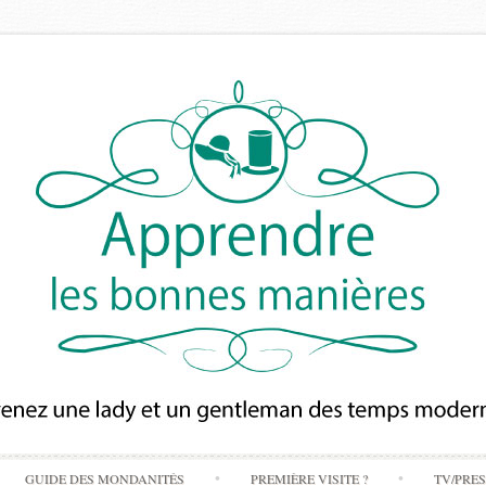
Skip
GUIDE DES MONDANITÉS
PREMIÈRE VISITE ?
TV/PRE