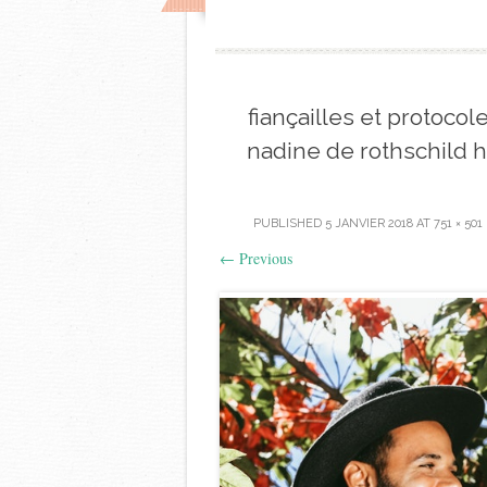
fiançailles et protocol
nadine de rothschild
PUBLISHED
5 JANVIER 2018
AT
751 × 501
←
Previous