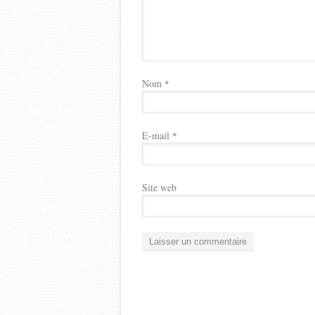
Nom
*
E-mail
*
Site web