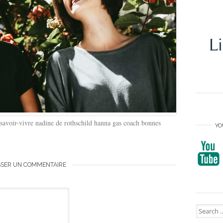
te savoir-vivre nadine de rothschild hanna gas coach bonnes
YO
SSER UN COMMENTAIRE
Search
for: