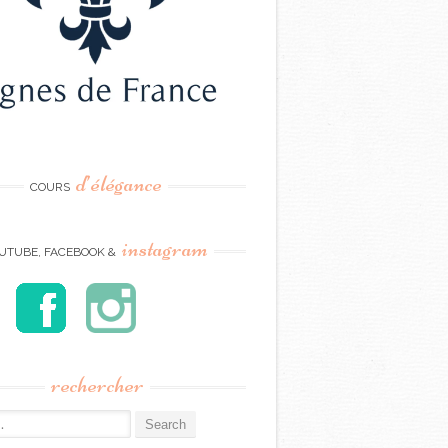
d’élégance
COURS
instagram
UTUBE, FACEBOOK &
rechercher