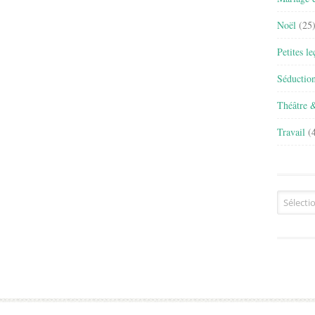
Noël
(25
Petites l
Séductio
Théâtre 
Travail
(4
Archives