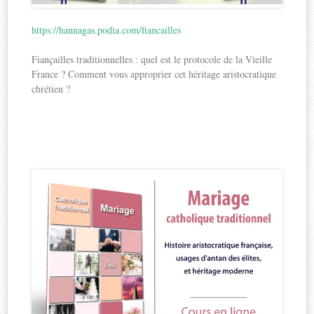
https://hannagas.podia.com/fiancailles
Fiançailles traditionnelles : quel est le protocole de la Vieille
France ? Comment vous approprier cet héritage aristocratique
chrétien ?