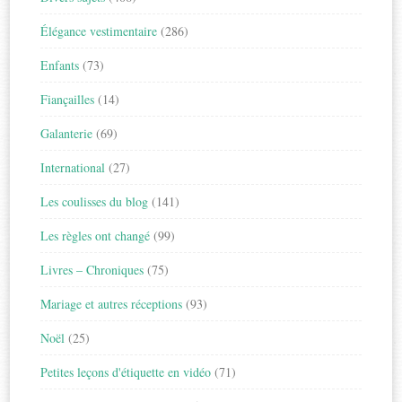
Élégance vestimentaire
(286)
Enfants
(73)
Fiançailles
(14)
Galanterie
(69)
International
(27)
Les coulisses du blog
(141)
Les règles ont changé
(99)
Livres – Chroniques
(75)
Mariage et autres réceptions
(93)
Noël
(25)
Petites leçons d'étiquette en vidéo
(71)