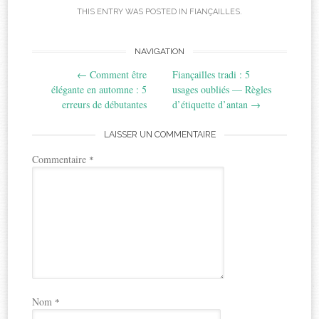
THIS ENTRY WAS POSTED IN
FIANÇAILLES
.
Post
NAVIGATION
←
Comment être
Fiançailles tradi : 5
navigation
élégante en automne : 5
usages oubliés — Règles
erreurs de débutantes
d’étiquette d’antan
→
LAISSER UN COMMENTAIRE
Commentaire
*
Nom
*