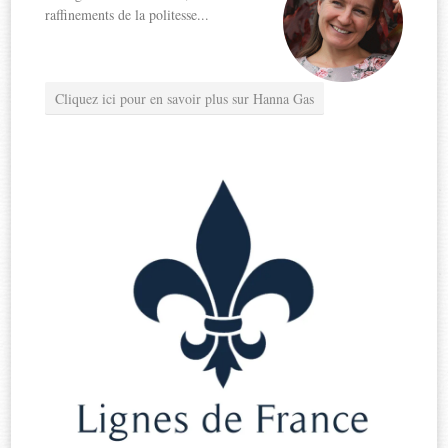
raffinements de la politesse...
Cliquez ici pour en savoir plus sur Hanna Gas