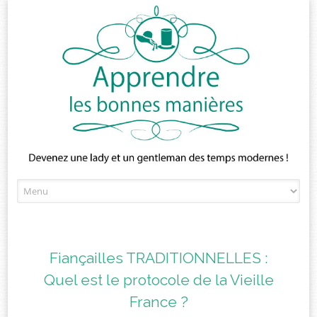
Skip
to
content
Fiançailles TRADITIONNELLES :
Quel est le protocole de la Vieille
France ?