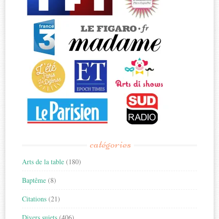
catégories
Arts de la table
(180)
Baptême
(8)
Citations
(21)
Divers sujets
(406)