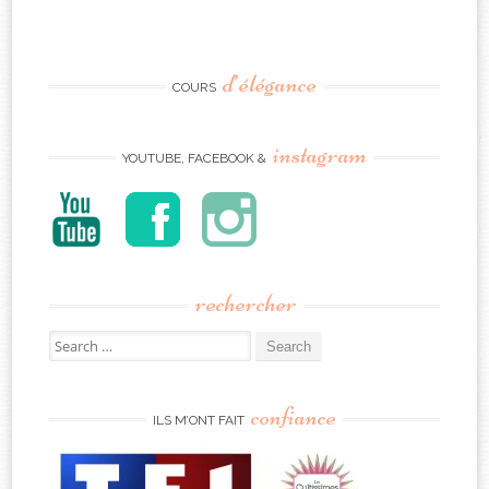
d’élégance
COURS
instagram
YOUTUBE, FACEBOOK &
rechercher
Search
for:
confiance
ILS M’ONT FAIT