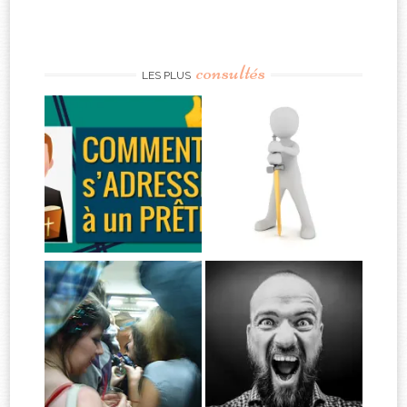
consultés
LES PLUS