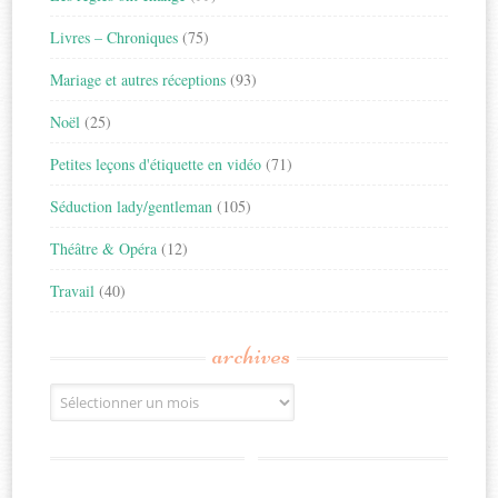
Livres – Chroniques
(75)
Mariage et autres réceptions
(93)
Noël
(25)
Petites leçons d'étiquette en vidéo
(71)
Séduction lady/gentleman
(105)
Théâtre & Opéra
(12)
Travail
(40)
archives
Archives