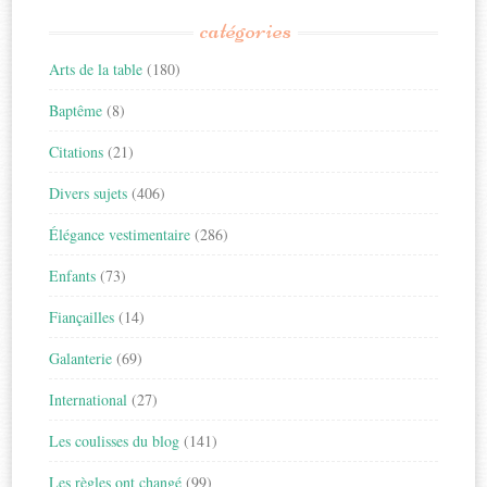
catégories
Arts de la table
(180)
Baptême
(8)
Citations
(21)
Divers sujets
(406)
Élégance vestimentaire
(286)
Enfants
(73)
Fiançailles
(14)
Galanterie
(69)
International
(27)
Les coulisses du blog
(141)
Les règles ont changé
(99)