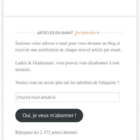
première
ARTICLES EN AVANT
Saisissez votre adresse e-mail pour vous abonner au blog et
recevoir une notification de chaque nouvel article par email.
Ladies & Gentlemans, vous pouvez vous désabonner à tout
moment.
Voulez-vous en savoir plus sur les subtilités de l'étiquette ?
J'inscris
mon
email
ici
Oui, je veux m'abonner !
Rejoignez les 2 472 autres abonnés