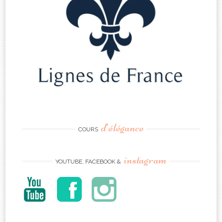
d’élégance
COURS
instagram
YOUTUBE, FACEBOOK &