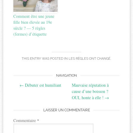
Comment être une jeune
fille bien élevée au 19e
siècle ? — 5 règles
(fermes) d’étiquette
THIS ENTRY WAS POSTED IN
LES RÈGLES ONT CHANGÉ
.
Post
NAVIGATION
←
Débuter est humiliant
Mauvaise réputation à
navigation
cause d’une boisson ?
OUI, honte à elle !
→
LAISSER UN COMMENTAIRE
Commentaire
*