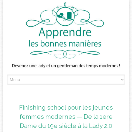
Skip
to
content
Finishing school pour les jeunes
femmes modernes — De la 1ere
Dame du 19e siècle à la Lady 2.0