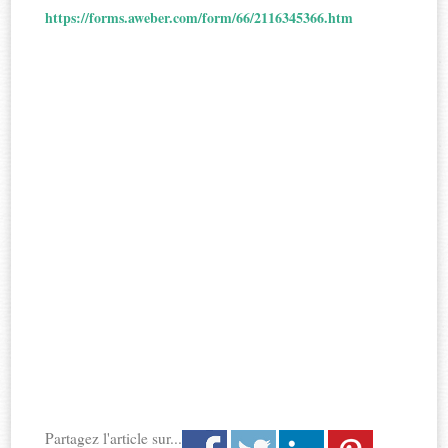
https://forms.aweber.com/form/66/2116345366.htm
Partagez l'article sur...