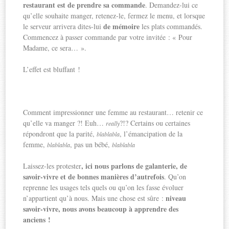
restaurant est de prendre sa commande
. Demandez-lui ce
qu’elle souhaite manger, retenez-le, fermez le menu, et lorsque
de mémoire
le serveur arrivera dites-lui
les plats commandés.
Commencez à passer commande par votre invitée : « Pour
Madame, ce sera… ».
L’effet est bluffant !
Comment impressionner une femme au restaurant… retenir ce
qu’elle va manger ?! Euh…
?!? Certains ou certaines
really
répondront que la parité,
, l’émancipation de la
blablabla
femme,
, pas un bébé,
blablabla
blablabla
, ici nous parlons de galanterie, de
Laissez-les protester
savoir-vivre et de bonnes manières d’autrefois
. Qu’on
reprenne les usages tels quels ou qu’on les fasse évoluer
niveau
n’appartient qu’à nous. Mais une chose est sûre :
savoir-vivre, nous avons beaucoup à apprendre des
anciens !