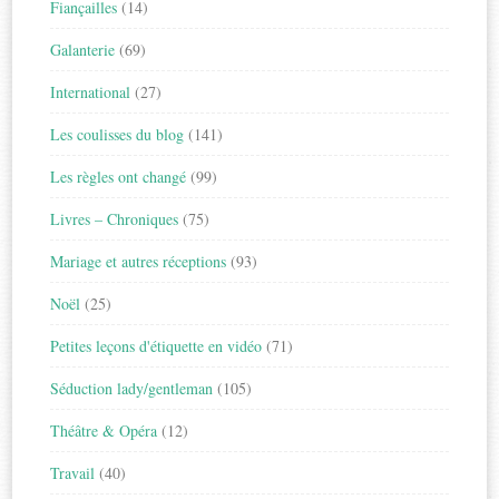
Fiançailles
(14)
Galanterie
(69)
International
(27)
Les coulisses du blog
(141)
Les règles ont changé
(99)
Livres – Chroniques
(75)
Mariage et autres réceptions
(93)
Noël
(25)
Petites leçons d'étiquette en vidéo
(71)
Séduction lady/gentleman
(105)
Théâtre & Opéra
(12)
Travail
(40)