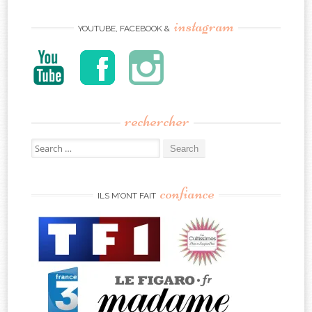
instagram
YOUTUBE, FACEBOOK &
rechercher
Search
for:
confiance
ILS M’ONT FAIT