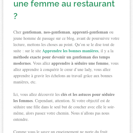
une femme au restaurant
?
gentleman
neo-gentleman
apprenti-gentleman
Cher
,
,
ou
jeune homme de passage sur ce blog, avant de poursuivre votre
lecture, mettons les choses au point. Qu’on se le dise tout de
Apprendre les bonnes manières
suite : sur le site
, il y a la
méthode exacte pour devenir un gentleman des temps
modernes
apprendre à séduire une femme
. Vous allez
, vous
allez apprendre à conquérir le cœur d’une lady, vous allez
apprendre à gravir les échelons au travail grâce aux bonnes
manières, etc.
clés et les astuces pour séduire
Ici, vous allez découvrir les
les femmes
. Cependant, attention. Si votre objectif est de
séduire une fille dans le seul but de coucher avec elle le soir-
même, alors passez votre chemin. Nous n’allons pas nous
entendre.
Comme vous le savez un enseignement ne porte du fruit