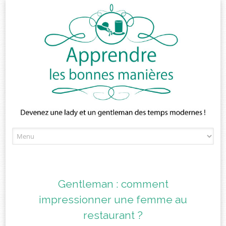
Skip
to
content
Gentleman : comment
impressionner une femme au
restaurant ?