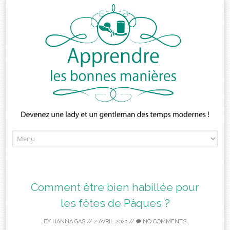
Skip
to
content
Comment être bien habillée pour
les fêtes de Pâques ?
BY
HANNA GAS
//
2 AVRIL 2023
//
NO COMMENTS