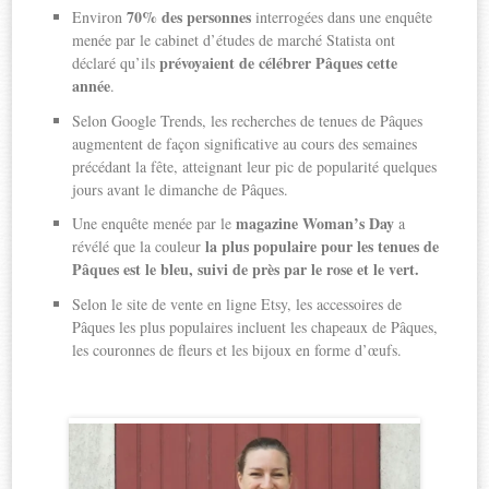
70% des personnes
Environ
interrogées dans une enquête
menée par le cabinet d’études de marché Statista ont
prévoyaient de célébrer Pâques cette
déclaré qu’ils
année
.
Selon Google Trends, les recherches de tenues de Pâques
augmentent de façon significative au cours des semaines
précédant la fête, atteignant leur pic de popularité quelques
jours avant le dimanche de Pâques.
magazine Woman’s Day
Une enquête menée par le
a
la plus populaire pour les tenues de
révélé que la couleur
Pâques est le bleu, suivi de près par le rose et le vert.
Selon le site de vente en ligne Etsy, les accessoires de
Pâques les plus populaires incluent les chapeaux de Pâques,
les couronnes de fleurs et les bijoux en forme d’œufs.