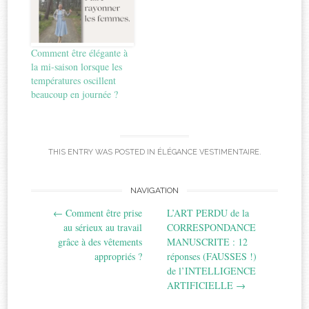
Comment être élégante à
la mi-saison lorsque les
températures oscillent
beaucoup en journée ?
THIS ENTRY WAS POSTED IN
ÉLÉGANCE VESTIMENTAIRE
.
Post
NAVIGATION
←
Comment être prise
L’ART PERDU de la
navigation
au sérieux au travail
CORRESPONDANCE
grâce à des vêtements
MANUSCRITE : 12
appropriés ?
réponses (FAUSSES !)
de l’INTELLIGENCE
ARTIFICIELLE
→