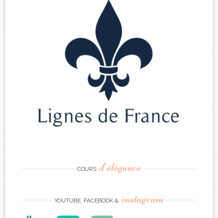
d’élégance
COURS
instagram
YOUTUBE, FACEBOOK &