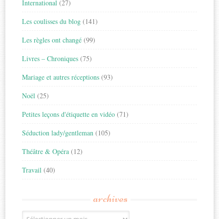
International
(27)
Les coulisses du blog
(141)
Les règles ont changé
(99)
Livres – Chroniques
(75)
Mariage et autres réceptions
(93)
Noël
(25)
Petites leçons d'étiquette en vidéo
(71)
Séduction lady/gentleman
(105)
Théâtre & Opéra
(12)
Travail
(40)
archives
Archives