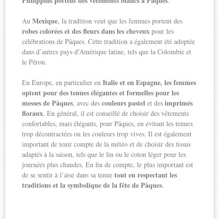
Philippins portent des vêtements blancs à Pâques
.
Mexique
Au
, la tradition veut que les femmes portent des
robes colorées et des fleurs dans les cheveux
pour les
célébrations de Pâques. Cette tradition a également été adoptée
dans d’autres pays d’Amérique latine, tels que la Colombie et
le Pérou.
Italie et en Espagne, les femmes
En Europe, en particulier en
optent pour des tenues élégantes et formelles pour les
messes de Pâques
couleurs pastel
imprimés
, avec des
et des
floraux
. En général, il est conseillé de choisir des vêtements
confortables, mais élégants, pour Pâques, en évitant les tenues
trop décontractées ou les couleurs trop vives. Il est également
important de tenir compte de la météo et de choisir des tissus
adaptés à la saison, tels que le lin ou le coton léger pour les
journées plus chaudes. En fin de compte, le plus important est
tout en respectant les
de se sentir à l’aise dans sa tenue
traditions et la symbolique de la fête de Pâques
.