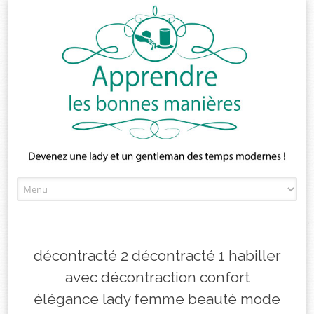
Skip
to
content
décontracté 2 décontracté 1 habiller
avec décontraction confort
élégance lady femme beauté mode