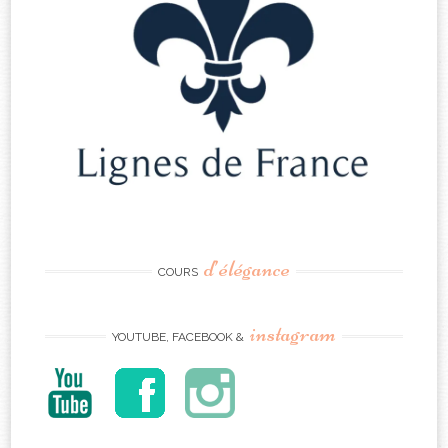
d’élégance
COURS
instagram
YOUTUBE, FACEBOOK &