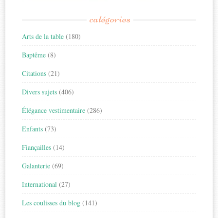
catégories
Arts de la table
(180)
Baptême
(8)
Citations
(21)
Divers sujets
(406)
Élégance vestimentaire
(286)
Enfants
(73)
Fiançailles
(14)
Galanterie
(69)
International
(27)
Les coulisses du blog
(141)