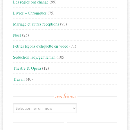
Les règles ont changé
(99)
Livres – Chroniques
(75)
Mariage et autres réceptions
(93)
Noël
(25)
Petites leçons d'étiquette en vidéo
(71)
Séduction lady/gentleman
(105)
Théâtre & Opéra
(12)
Travail
(40)
archives
Archives