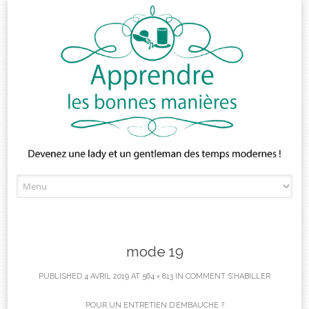
Skip
to
content
mode 19
PUBLISHED
4 AVRIL 2019
AT
564 × 813
IN
COMMENT S’HABILLER
POUR UN ENTRETIEN D’EMBAUCHE ?