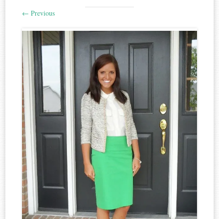
←
Previous