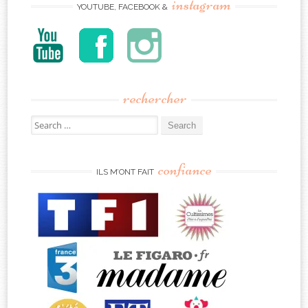
instagram
YOUTUBE, FACEBOOK &
rechercher
Search
for:
confiance
ILS M’ONT FAIT