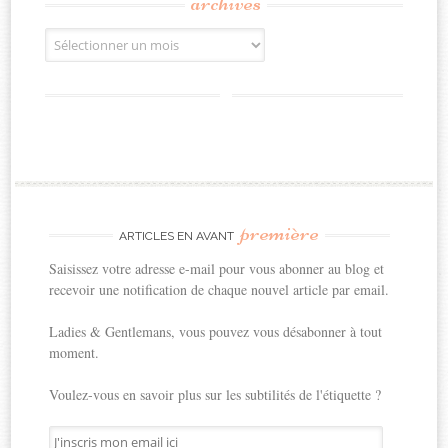
archives
Archives
première
ARTICLES EN AVANT
Saisissez votre adresse e-mail pour vous abonner au blog et
recevoir une notification de chaque nouvel article par email.
Ladies & Gentlemans, vous pouvez vous désabonner à tout
moment.
Voulez-vous en savoir plus sur les subtilités de l'étiquette ?
J'inscris