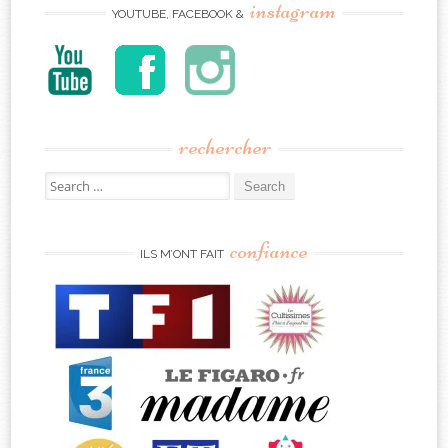
instagram
YOUTUBE, FACEBOOK &
rechercher
Search
for:
confiance
ILS M’ONT FAIT