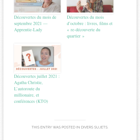
Découvertes du mois de
Découvertes du mois
septembre 2021 —
d’octobre : livres, films et
Apprentie-Lady
« re-découverte du
quartier »
Découvertes juillet 2021 :
Agatha Christie,
L’autoroute du
millionaire, et
conférences (KTO)
THIS ENTRY WAS POSTED IN
DIVERS SUJETS
.