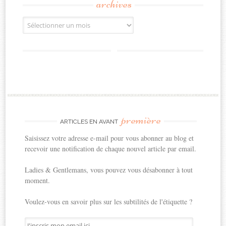
archives
Archives
première
ARTICLES EN AVANT
Saisissez votre adresse e-mail pour vous abonner au blog et
recevoir une notification de chaque nouvel article par email.
Ladies & Gentlemans, vous pouvez vous désabonner à tout
moment.
Voulez-vous en savoir plus sur les subtilités de l'étiquette ?
J'inscris