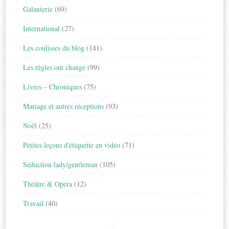
Galanterie
(69)
International
(27)
Les coulisses du blog
(141)
Les règles ont changé
(99)
Livres – Chroniques
(75)
Mariage et autres réceptions
(93)
Noël
(25)
Petites leçons d'étiquette en vidéo
(71)
Séduction lady/gentleman
(105)
Théâtre & Opéra
(12)
Travail
(40)