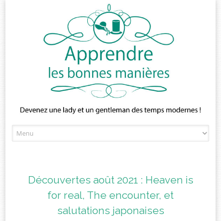
Skip
to
content
Découvertes août 2021 : Heaven is
for real, The encounter, et
salutations japonaises