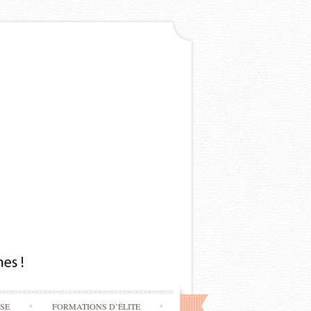
SSE
FORMATIONS D’ÉLITE