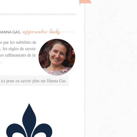
apprentie-lady
HANNA GAS,
e par les subtilités de
e, les règles de savoir-
les raffinements de la
..
 ici pour en savoir plus sur Hanna Gas