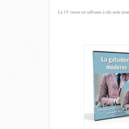
e
La 13
raison est suffisante à elle seule p