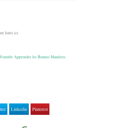
nt listés ici.
Youtube Apprendre les Bonnes Manières.
tter
Linkedin
Pinterest