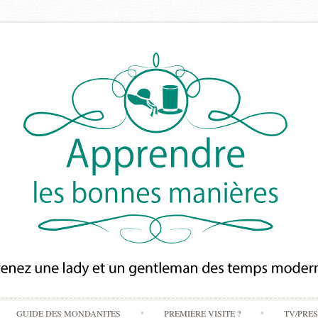
Skip
GUIDE DES MONDANITÉS
PREMIÈRE VISITE ?
TV/PRE