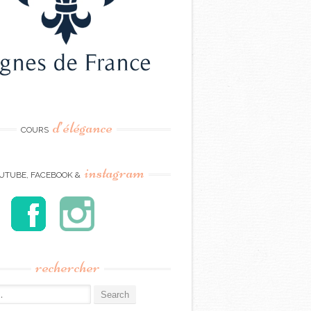
d’élégance
COURS
instagram
UTUBE, FACEBOOK &
rechercher