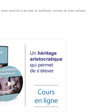
our nous motiver à devenir la meilleure version de nous-mêmes.