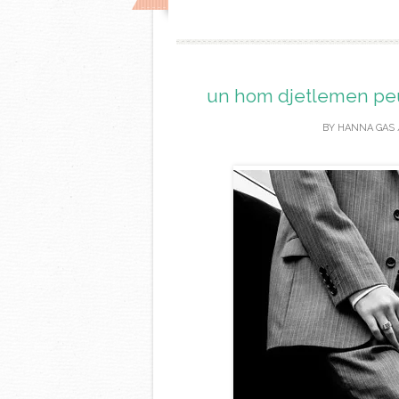
un hom djetlemen peu 
BY
HANNA GAS