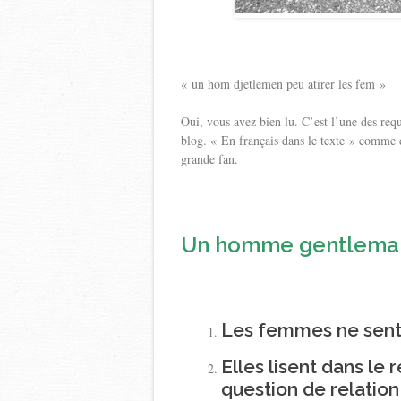
« un hom djetlemen peu atirer les fem »
Oui, vous avez bien lu. C’est l’une des requ
blog. « En français dans le texte » comme 
grande fan.
Un homme gentleman p
Les femmes ne sent
Elles lisent dans le
question de relation