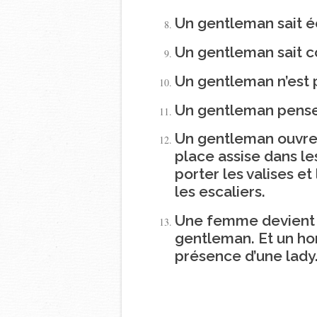
Un gentleman sait é
Un gentleman sait 
Un gentleman n’est p
Un gentleman pense
Un gentleman ouvre
place assise dans l
porter les valises 
les escaliers.
Une femme devient 
gentleman. Et un h
présence d’une lady