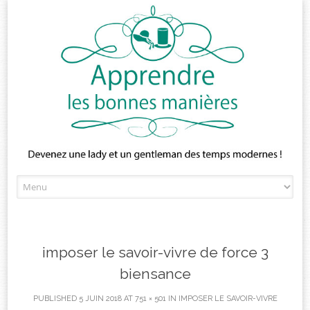
Skip
to
content
imposer le savoir-vivre de force 3
biensance
PUBLISHED
5 JUIN 2018
AT
751 × 501
IN
IMPOSER LE SAVOIR-VIVRE