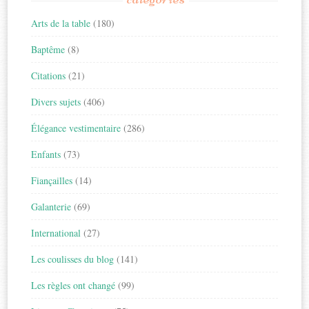
Arts de la table
(180)
Baptême
(8)
Citations
(21)
Divers sujets
(406)
Élégance vestimentaire
(286)
Enfants
(73)
Fiançailles
(14)
Galanterie
(69)
International
(27)
Les coulisses du blog
(141)
Les règles ont changé
(99)