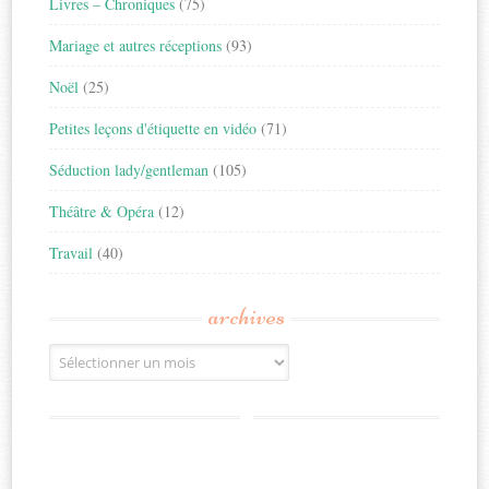
Livres – Chroniques
(75)
Mariage et autres réceptions
(93)
Noël
(25)
Petites leçons d'étiquette en vidéo
(71)
Séduction lady/gentleman
(105)
Théâtre & Opéra
(12)
Travail
(40)
archives
Archives