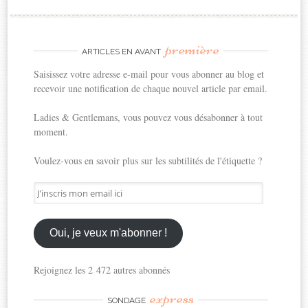
première
ARTICLES EN AVANT
Saisissez votre adresse e-mail pour vous abonner au blog et
recevoir une notification de chaque nouvel article par email.
Ladies & Gentlemans, vous pouvez vous désabonner à tout
moment.
Voulez-vous en savoir plus sur les subtilités de l'étiquette ?
J'inscris
mon
email
ici
Oui, je veux m'abonner !
Rejoignez les 2 472 autres abonnés
express
SONDAGE