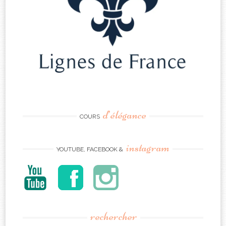
d’élégance
COURS
instagram
YOUTUBE, FACEBOOK &
rechercher