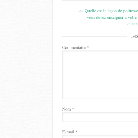
Post
←
Quelle est la leçon de politess
navigation
vous devez enseigner à votre
cuisin
LAI
Commentaire
*
Nom
*
E-mail
*