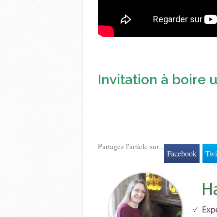
Invitation à boire 
Partagez l'article sur...
Facebook
Twi