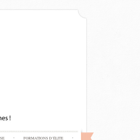
SSE
FORMATIONS D’ÉLITE