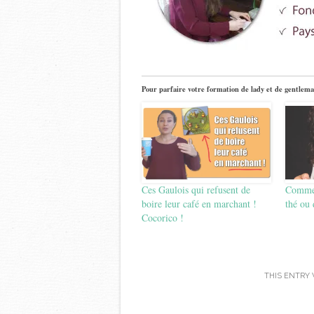
Pour parfaire votre formation de lady et de gentlema
Ces Gaulois qui refusent de
Commen
boire leur café en marchant !
thé ou 
Cocorico !
THIS ENTRY