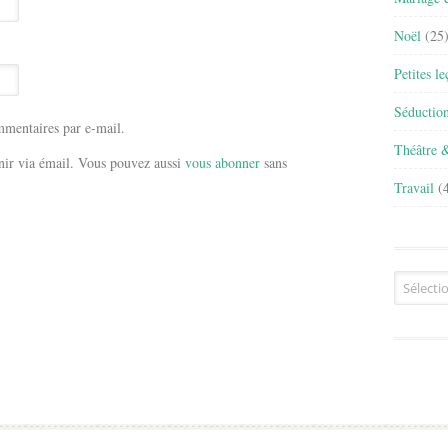
Noël
(25
Petites l
Séductio
mentaires par e-mail.
Théâtre 
ir via émail. Vous pouvez aussi
vous abonner
sans
Travail
(4
Archives