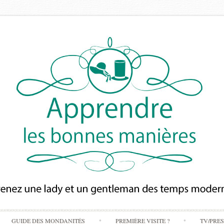
Skip
GUIDE DES MONDANITÉS
PREMIÈRE VISITE ?
TV/PRE