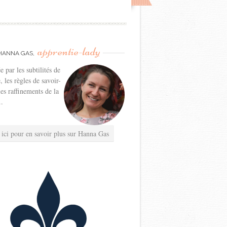
apprentie-lady
HANNA GAS,
e par les subtilités de
e, les règles de savoir-
les raffinements de la
..
 ici pour en savoir plus sur Hanna Gas