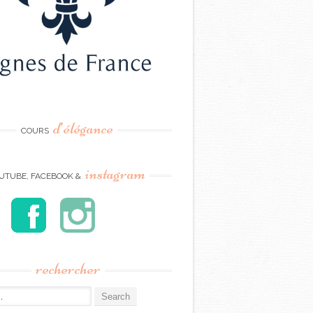
d’élégance
COURS
instagram
UTUBE, FACEBOOK &
rechercher