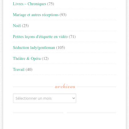
Livres – Chroniques
(75)
Mariage et autres réceptions
(93)
Noël
(25)
Petites leçons d'étiquette en vidéo
(71)
Séduction lady/gentleman
(105)
Théâtre & Opéra
(12)
Travail
(40)
archives
Archives