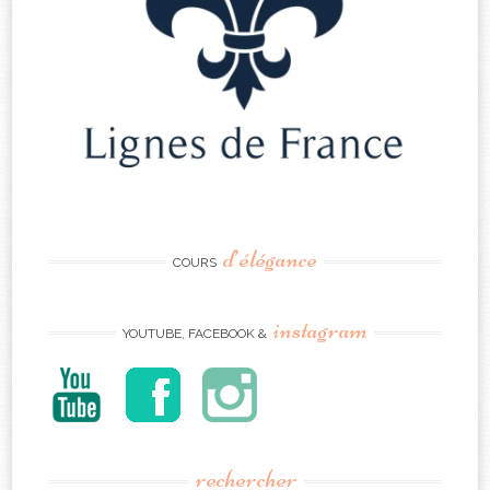
d’élégance
COURS
instagram
YOUTUBE, FACEBOOK &
rechercher