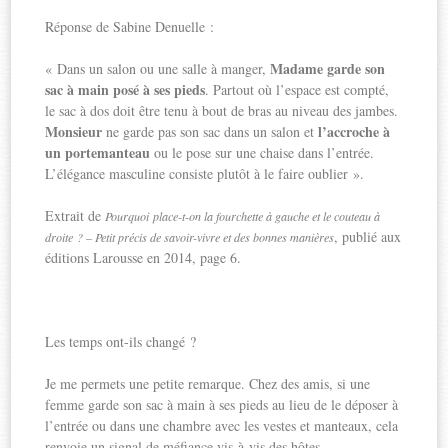
Réponse de Sabine Denuelle :
Madame garde son
« Dans un salon ou une salle à manger,
sac à main posé à ses pieds
. Partout où l’espace est compté,
le sac à dos doit être tenu à bout de bras au niveau des jambes.
Monsieur
l’accroche à
ne garde pas son sac dans un salon et
un portemanteau
ou le pose sur une chaise dans l’entrée.
L’élégance masculine consiste plutôt à le faire oublier ».
Extrait de
Pourquoi
place-t-on la fourchette à gauche et le couteau à
, publié aux
droite ? – Petit précis de savoir-vivre et des bonnes manières
éditions Larousse en 2014, page 6.
Les temps ont-ils changé ?
Je me permets une petite remarque. Chez des amis, si une
femme garde son sac à main à ses pieds au lieu de le déposer à
l’entrée ou dans une chambre avec les vestes et manteaux, cela
renvoie un signal de méfiance vis-à-vis des hôtes.