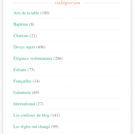
catégories
Arts de la table
(180)
Baptême
(8)
Citations
(21)
Divers sujets
(406)
Élégance vestimentaire
(286)
Enfants
(73)
Fiançailles
(14)
Galanterie
(69)
International
(27)
Les coulisses du blog
(141)
Les règles ont changé
(99)