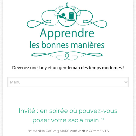
Skip
to
content
Invité : en soirée où pouvez-vous
poser votre sac à main ?
BY
HANNA GAS
//
3 MARS 2016
//
2 COMMENTS