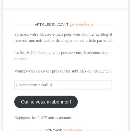
première
ARTICLES EN AVANT
Saisissez votre adresse e-mail pour vous abonner au blog et
recevoir une notification de chaque nouvel article par email.
Ladies & Gentlemans, vous pouvez vous désabonner à tout
moment.
Voulez-vous en savoir plus sur les subtilités de l'étiquette ?
J'inscris
mon
email
ici
Oui, je veux m'abonner !
Rejoignez les 2 472 autres abonnés
express
SONDAGE