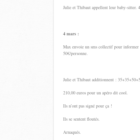
Julie et Thibaut appellent leur baby-sitter. 
4 mars :
Max envoie un sms collectif pour informer q
50€/personne.
Julie et Thibaut additionnent : 35+35+50+
210,00 euros pour un apéro dit cool.
Ils n’ont pas signé pour ça !
Ils se sentent floutés.
Arnaqués.