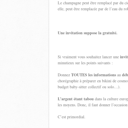
Le champagne peut être remplacé par du cidr
elle, peut être remplacée par de l’eau du ro
Une invitation suppose la gratuité.
invi
Si vraiment vous souhaitez lancer une
minutieux sur les points suivants :
TOUTES les informations
déb
Donnez
au
chorégraphie à préparer en bikini de cosmo
budget baby-sitter collectif ou solo…).
L’argent étant tabou
dans la culture euro
les moyens. Donc, il faut donner l’occasion
C’est primordial.