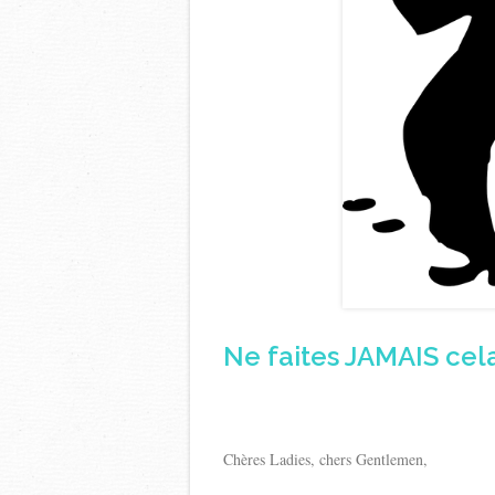
Ne faites JAMAIS cel
Chères Ladies, chers Gentlemen,