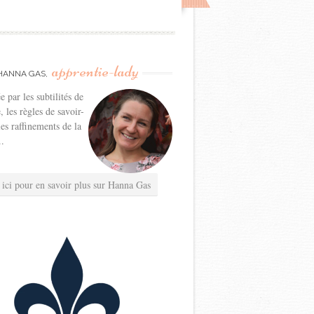
apprentie-lady
HANNA GAS,
e par les subtilités de
e, les règles de savoir-
les raffinements de la
..
 ici pour en savoir plus sur Hanna Gas