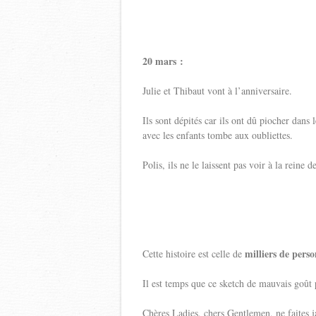
20 mars :
Julie et Thibaut vont à l’anniversaire.
Ils sont dépités car ils ont dû piocher dan
avec les enfants tombe aux oubliettes.
Polis, ils ne le laissent pas voir à la reine de
milliers de pers
Cette histoire est celle de
Il est temps que ce sketch de mauvais goût 
Chères Ladies, chers Gentlemen, ne faites j