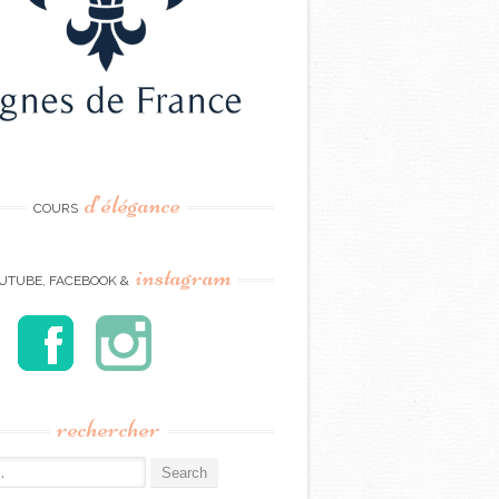
d’élégance
COURS
instagram
UTUBE, FACEBOOK &
rechercher