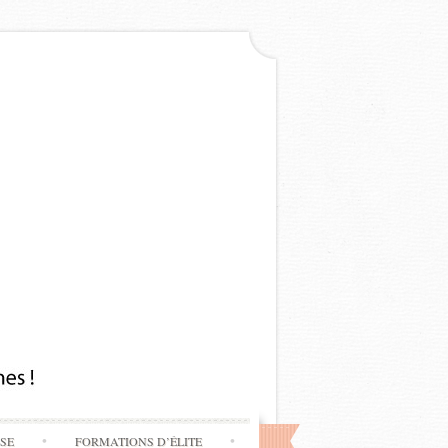
SSE
FORMATIONS D’ÉLITE