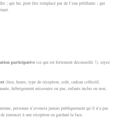
e ; qui lui, peut être remplacé par de l’eau pétillante ; qui
binet.
tation participative
(ce qui est fortement déconseillé !), soyez
ut
(lieu, heure, type de réception, coût, cadeau collectif,
naute, hébergement nécessaire ou pas, enfants inclus ou non,
péenne, personne n’avouera jamais publiquement qu’il n’a pas
 de renoncer à une réception en gardant la face.