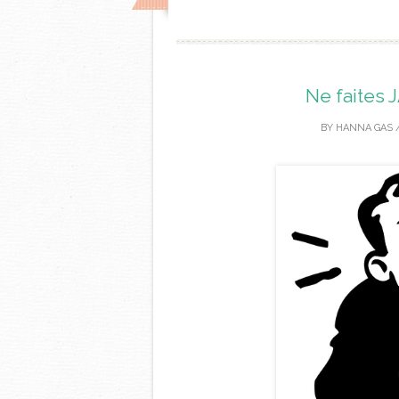
Ne faites 
BY
HANNA GAS