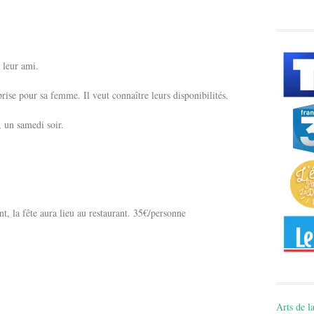
 leur ami.
rise pour sa femme. Il veut connaître leurs disponibilités.
, un samedi soir.
t, la fête aura lieu au restaurant. 35€/personne
Arts de la