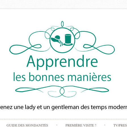
Skip
GUIDE DES MONDANITÉS
PREMIÈRE VISITE ?
TV/PRE