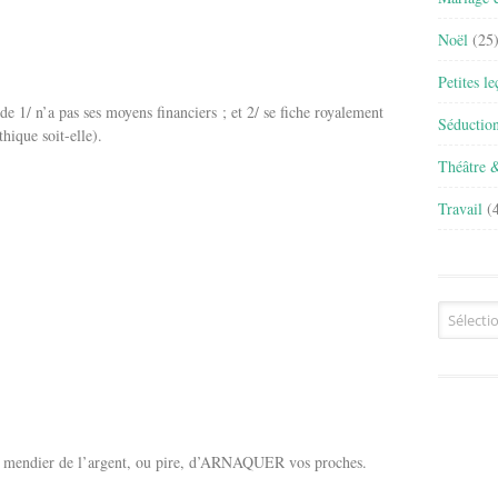
Noël
(25
Petites l
 1/ n’a pas ses moyens financiers ; et 2/ se fiche royalement
Séductio
hique soit-elle).
Théâtre 
Travail
(4
Archives
de mendier de l’argent, ou pire, d’ARNAQUER vos proches.