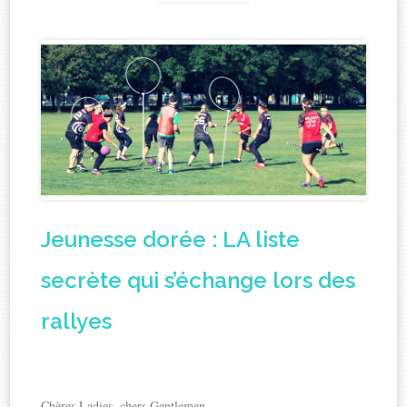
Jeunesse dorée : LA liste
secrète qui s’échange lors des
rallyes
Chères Ladies, chers Gentlemen,