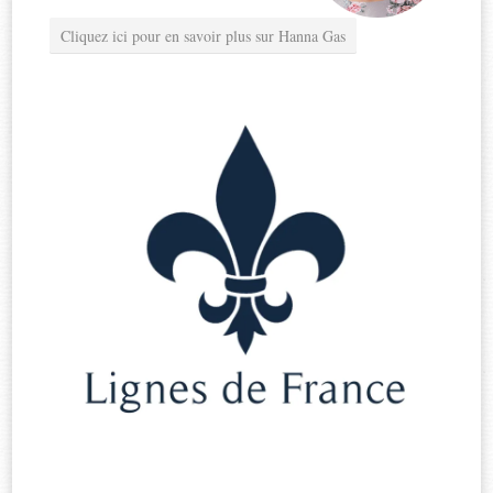
Cliquez ici pour en savoir plus sur Hanna Gas