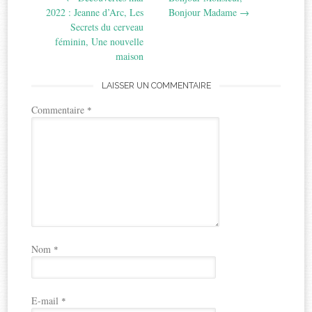
navigation
2022 : Jeanne d’Arc, Les
Bonjour Madame
→
Secrets du cerveau
féminin, Une nouvelle
maison
LAISSER UN COMMENTAIRE
Commentaire
*
Nom
*
E-mail
*