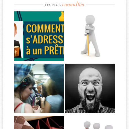
consultés
LES PLUS