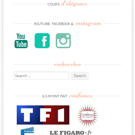
d’élégance
COURS
instagram
YOUTUBE, FACEBOOK &
rechercher
Search
for:
confiance
ILS M’ONT FAIT