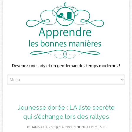
Skip
to
content
Jeunesse dorée : LA liste secrète
qui s’échange lors des rallyes
BY
HANNA GAS
//
19 MAI 2022
//
NO COMMENTS