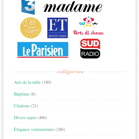
catégories
Arts de la table
(180)
Baptême
(8)
Citations
(21)
Divers sujets
(406)
Élégance vestimentaire
(286)