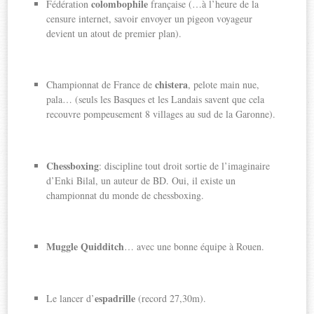
colombophile
Fédération
française (…à l’heure de la
censure internet, savoir envoyer un pigeon voyageur
devient un atout de premier plan).
chistera
Championnat de France de
, pelote main nue,
pala… (seuls les Basques et les Landais savent que cela
recouvre pompeusement 8 villages au sud de la Garonne).
Chessboxing
: discipline tout droit sortie de l’imaginaire
d’Enki Bilal, un auteur de BD. Oui, il existe un
championnat du monde de chessboxing.
Muggle Quidditch
… avec une bonne équipe à Rouen.
espadrille
Le lancer d’
(record 27,30m).