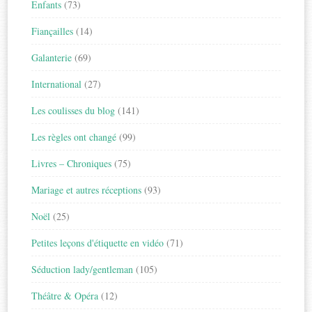
Enfants
(73)
Fiançailles
(14)
Galanterie
(69)
International
(27)
Les coulisses du blog
(141)
Les règles ont changé
(99)
Livres – Chroniques
(75)
Mariage et autres réceptions
(93)
Noël
(25)
Petites leçons d'étiquette en vidéo
(71)
Séduction lady/gentleman
(105)
Théâtre & Opéra
(12)