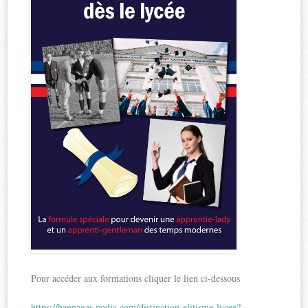
Pour accéder aux formations cliquer le lien ci-dessous
https://hannagas.podia.com/distinction-elitisme-lycee?