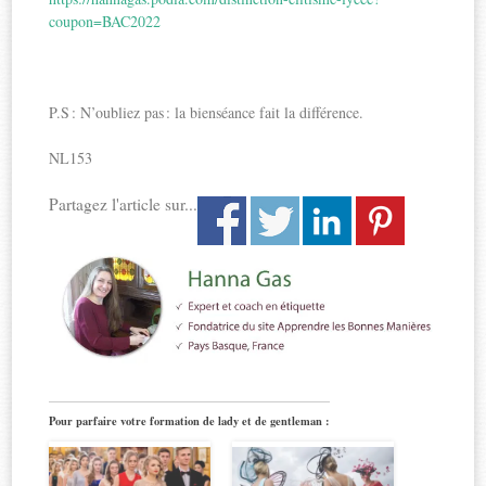
coupon=BAC2022
P.S : N’oubliez pas : la bienséance fait la différence.
NL153
Partagez l'article sur...
Pour parfaire votre formation de lady et de gentleman :