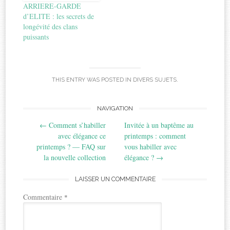
ARRIERE-GARDE
d’ELITE : les secrets de
longévité des clans
puissants
THIS ENTRY WAS POSTED IN
DIVERS SUJETS
.
Post
NAVIGATION
←
Comment s’habiller
Invitée à un baptême au
navigation
avec élégance ce
printemps : comment
printemps ? — FAQ sur
vous habiller avec
la nouvelle collection
élégance ?
→
LAISSER UN COMMENTAIRE
Commentaire
*