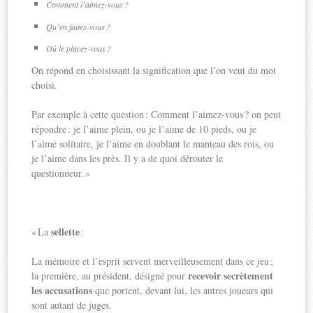
Comment l’aimez-vous ?
Qu’en faites-vous ?
Où le placez-vous ?
On répond en choisissant la signification que l’on veut du mot
choisi.
Par exemple à cette question : Comment l’aimez-vous ? on peut
répondre : je l’aime plein, ou je l’aime de 10 pieds, ou je
l’aime solitaire, je l’aime en doublant le manteau des rois, ou
je l’aime dans les près. Il y a de quoi dérouter le
questionneur. »
sellette
« La
:
La mémoire et l’esprit servent merveilleusement dans ce jeu ;
recevoir secrètement
la première, au président, désigné pour
les accusations
que portent, devant lui, les autres joueurs qui
sont autant de juges.