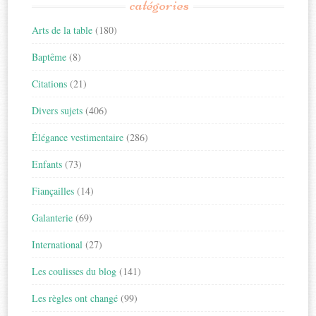
catégories
Arts de la table
(180)
Baptême
(8)
Citations
(21)
Divers sujets
(406)
Élégance vestimentaire
(286)
Enfants
(73)
Fiançailles
(14)
Galanterie
(69)
International
(27)
Les coulisses du blog
(141)
Les règles ont changé
(99)