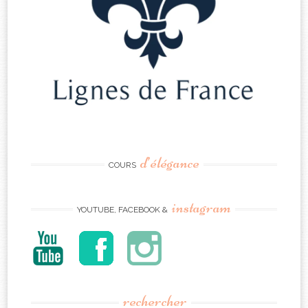
d’élégance
COURS
instagram
YOUTUBE, FACEBOOK &
rechercher