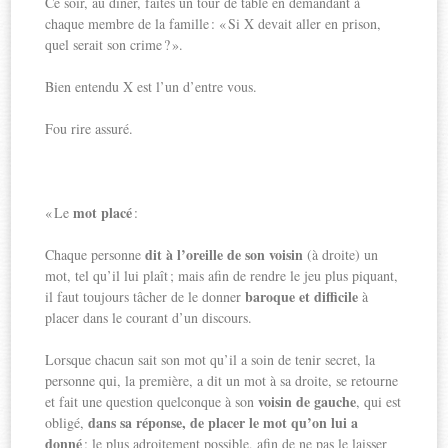
Ce soir, au dîner, faites un tour de table en demandant à
chaque membre de la famille : « Si X devait aller en prison,
quel serait son crime ? ».
Bien entendu X est l’un d’entre vous.
Fou rire assuré.
mot placé
« Le
:
dit à l’oreille de son voisin
Chaque personne
(à droite) un
mot, tel qu’il lui plaît ; mais afin de rendre le jeu plus piquant,
baroque et difficile
il faut toujours tâcher de le donner
à
placer dans le courant d’un discours.
Lorsque chacun sait son mot qu’il a soin de tenir secret, la
personne qui, la première, a dit un mot à sa droite, se retourne
voisin de gauche
et fait une question quelconque à son
, qui est
dans sa réponse, de placer le mot qu’on lui a
obligé,
donné
; le plus adroitement possible, afin de ne pas le laisser