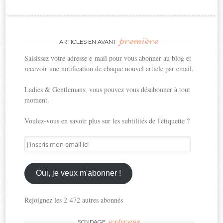
première
ARTICLES EN AVANT
Saisissez votre adresse e-mail pour vous abonner au blog et
recevoir une notification de chaque nouvel article par email.
Ladies & Gentlemans, vous pouvez vous désabonner à tout
moment.
Voulez-vous en savoir plus sur les subtilités de l'étiquette ?
J'inscris
mon
email
ici
Oui, je veux m'abonner !
Rejoignez les 2 472 autres abonnés
express
SONDAGE