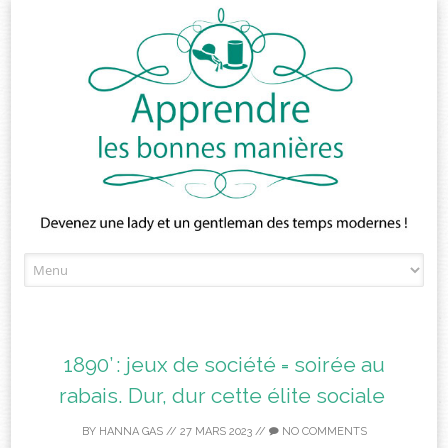
Skip
to
content
1890’ : jeux de société = soirée au
rabais. Dur, dur cette élite sociale
BY
HANNA GAS
//
27 MARS 2023
//
NO COMMENTS