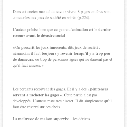
Dans cet ancien manuel de savoir-vivre, 8 pages entières sont
consacrées aux jeux de société en soirée (p.224).
dernier
L’auteur précise bien que ce genre d’animation est le
recours avant le désastre social
:
proscrit les jeux innocents
« On
, dits jeux de société ;
toujours y revenir lorsqu’il y a trop peu
néanmoins il faut
de danseurs
, ou trop de personnes âgées qui ne dansent pas et
qu’il faut amuser. »
pénitences
Les perdants reçoivent des gages. Et il y a des «
servant à racheter les gages
». Cette partie n’est pas
développée. L’auteur reste très discret. Il dit simplement qu’il
faut être réservé sur ces choix.
maîtresse de maison supervise
La
…les dérives.