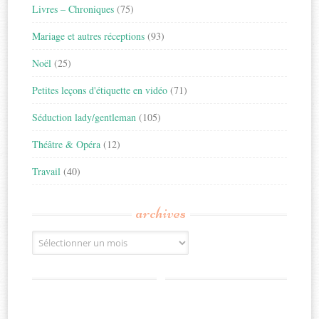
Livres – Chroniques
(75)
Mariage et autres réceptions
(93)
Noël
(25)
Petites leçons d'étiquette en vidéo
(71)
Séduction lady/gentleman
(105)
Théâtre & Opéra
(12)
Travail
(40)
archives
Archives