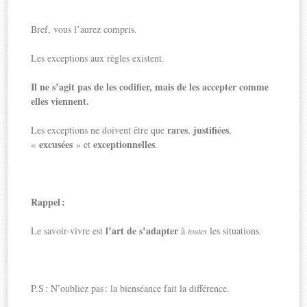
Bref, vous l’aurez compris.
Les exceptions aux règles existent.
Il ne s’agit pas de les codifier, mais de les accepter comme
elles viennent.
rares
justifiées
Les exceptions ne doivent être que
,
,
excusées
exceptionnelles
«
» et
.
Rappel :
l’art de s’adapter
Le savoir-vivre est
à
les situations.
toutes
P.S : N’oubliez pas : la bienséance fait la différence.