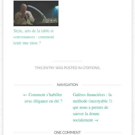
Style, arts de la table et
convenances : comment
tenir une tasse ?
THIS ENTRY WAS POSTED IN
CITATIONS
.
Post
NAVIGATION
←
Comment s’habiller
Galères financières : la
navigation
avec élégance en été ?
méthode (incroyable !)
qui nous a permis de
sauver la donne
socialement
→
ONE COMMENT