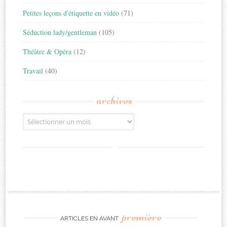
Petites leçons d'étiquette en vidéo
(71)
Séduction lady/gentleman
(105)
Théâtre & Opéra
(12)
Travail
(40)
archives
Archives
première
ARTICLES EN AVANT