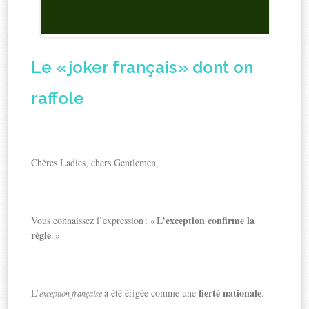
Le « joker français » dont on
raffole
Chères Ladies, chers Gentlemen,
L’exception confirme la
Vous connaissez l’expression : «
règle
. »
fierté nationale
L’
a été érigée comme une
.
exception française