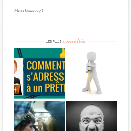
Merci beaucoup !
consultés
LES PLUS