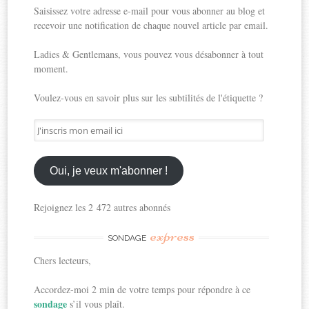
Saisissez votre adresse e-mail pour vous abonner au blog et
recevoir une notification de chaque nouvel article par email.
Ladies & Gentlemans, vous pouvez vous désabonner à tout
moment.
Voulez-vous en savoir plus sur les subtilités de l'étiquette ?
J'inscris
mon
email
ici
Oui, je veux m'abonner !
Rejoignez les 2 472 autres abonnés
express
SONDAGE
Chers lecteurs,
Accordez-moi 2 min de votre temps pour répondre à ce
sondage
s’il vous plaît.