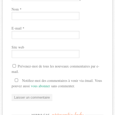
Nom
*
E-mail
*
Site web
Prévenez-moi de tous les nouveaux commentaires par e-
mail.
Notifiez-moi des commentaires à venir via émail. Vous
pouvez aussi
vous abonner
sans commenter.
apprentie-lady
HANNA GAS,