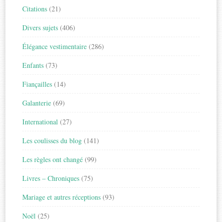
Citations
(21)
Divers sujets
(406)
Élégance vestimentaire
(286)
Enfants
(73)
Fiançailles
(14)
Galanterie
(69)
International
(27)
Les coulisses du blog
(141)
Les règles ont changé
(99)
Livres – Chroniques
(75)
Mariage et autres réceptions
(93)
Noël
(25)