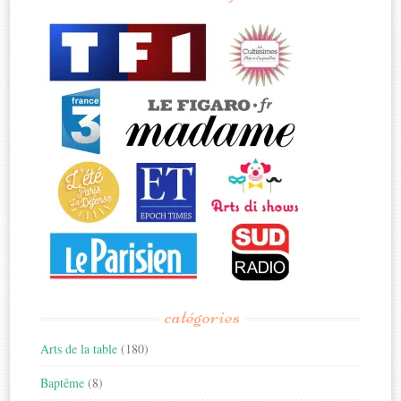
catégories
Arts de la table
(180)
Baptême
(8)