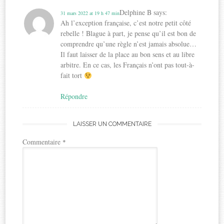
Delphine B
says:
31 mars 2022 at 19 h 47 min
Ah l’exception française, c’est notre petit côté
rebelle ! Blague à part, je pense qu’il est bon de
comprendre qu’une règle n’est jamais absolue…
Il faut laisser de la place au bon sens et au libre
arbitre. En ce cas, les Français n’ont pas tout-à-
fait tort
Répondre
LAISSER UN COMMENTAIRE
Commentaire
*