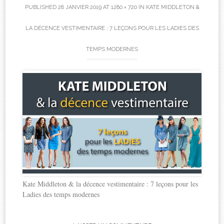
PUBLISHED
28 JANVIER 2019
AT
1280 × 720
IN
KATE MIDDLETON &
LA DÉCENCE VESTIMENTAIRE : 7 LEÇONS POUR LES LADIES DES
TEMPS MODERNES
Kate Middleton & la décence vestimentaire : 7 leçons pour les
Ladies des temps modernes