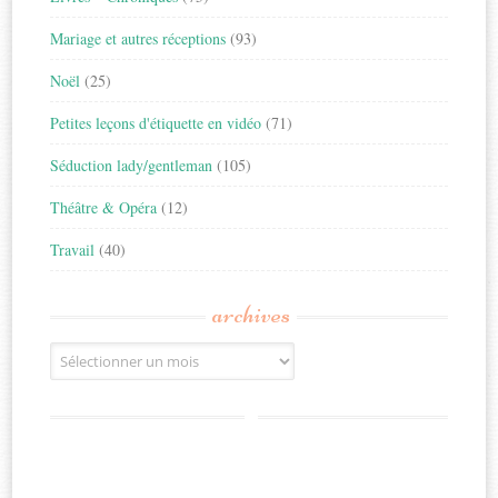
Mariage et autres réceptions
(93)
Noël
(25)
Petites leçons d'étiquette en vidéo
(71)
Séduction lady/gentleman
(105)
Théâtre & Opéra
(12)
Travail
(40)
archives
Archives