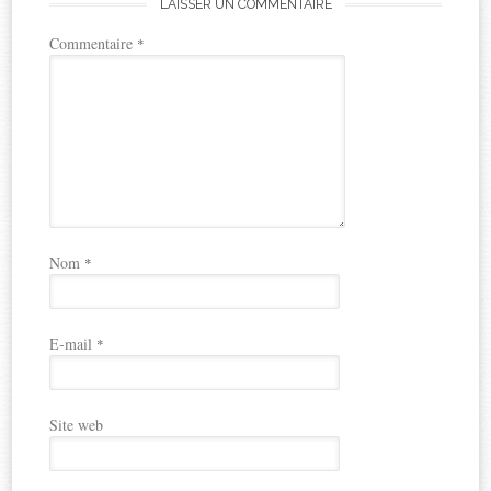
LAISSER UN COMMENTAIRE
Commentaire
*
Nom
*
E-mail
*
Site web