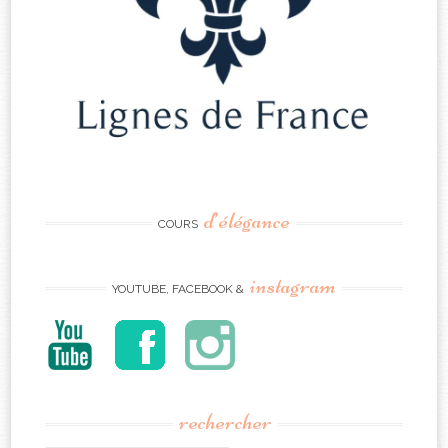
d’élégance
COURS
instagram
YOUTUBE, FACEBOOK &
rechercher