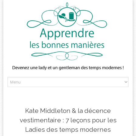
Skip
to
content
Kate Middleton & la décence
vestimentaire : 7 leçons pour les
Ladies des temps modernes