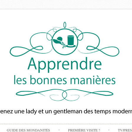
Skip
GUIDE DES MONDANITÉS
PREMIÈRE VISITE ?
TV/PRE