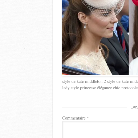
style de kate middleton 2 style de kate mi
lady style princesse élégance chic protocole 
LAI
Commentaire
*