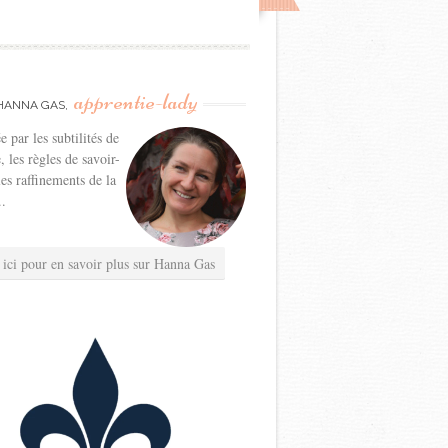
apprentie-lady
HANNA GAS,
e par les subtilités de
e, les règles de savoir-
les raffinements de la
..
 ici pour en savoir plus sur Hanna Gas