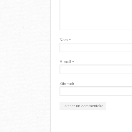
Nom
*
E-mail
*
Site web