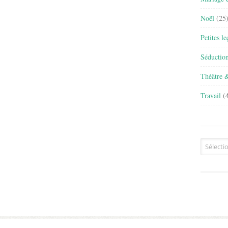
Noël
(25
Petites l
Séductio
Théâtre 
Travail
(4
Archives