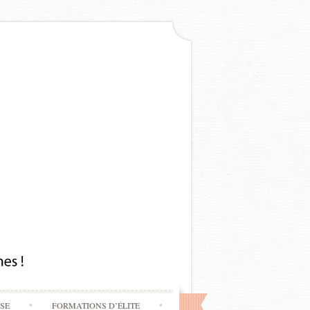
SSE
FORMATIONS D’ÉLITE