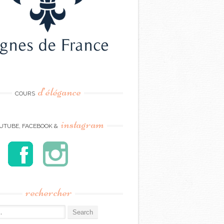
d’élégance
COURS
instagram
UTUBE, FACEBOOK &
rechercher