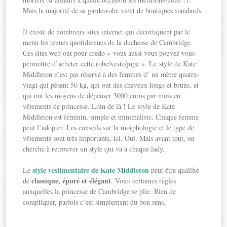
Mais la majorité de sa garde-robe vient de boutiques standards.
Il existe de nombreux sites internet qui décortiquent par le
menu les tenues quotidiennes de la duchesse de Cambridge.
Ces sites web ont pour credo « vous aussi vous pouvez vous
permettre d’acheter cette robe/veste/jupe ». Le style de Kate
Middleton n’est pas réservé à des femmes d’ un mètre quatre-
vingt qui pèsent 50 kg, qui ont des cheveux longs et bruns, et
qui ont les moyens de dépenser 3000 euros par mois en
vêtements de princesse. Loin de là ! Le style de Kate
Middleton est féminin, simple et minimaliste. Chaque femme
peut l’adopter. Les conseils sur la morphologie et le type de
vêtements sont très importants, ici. Oui. Mais avant tout, on
cherche à retrouver un style qui va à chaque lady.
style vestimentaire de Kate Middleton
Le
peut être qualifié
classique, épuré et élégant
de
. Voici certaines règles
auxquelles la princesse de Cambridge se plie. Rien de
compliquer, parfois c’est simplement du bon sens.