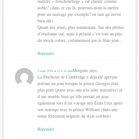
matière « bouchon/liège » est classée comme
noble? (dans ce cas là, pouvons-nous la mettre
pour un mariage par exemple? en tant qu’invité
bien sûr)
Quant aux jeans, plus maintenant. Sur des photos
d’étudiante oui, mais à présent c’est tout au plus
du strech coloré, certainement pas le blue-jean .
Répondre
Morgane
says:
5 mars 2018 at 12 h 16 min
La Duchesse de Cambridge a déjà été aperçue
portant un jean lorsque le prince Georges était
plus petit (porté avec une très jolie marinière) et
il me semble bien qu’elle portait un jean
également lors d’un voyage aux États Unis après
son mariage avec le prince William (dans une
tenue fortement inspirée du style cowboy)
Répondre