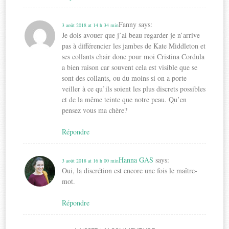
Fanny
says:
3 août 2018 at 14 h 34 min
Je dois avouer que j’ai beau regarder je n’arrive
pas à différencier les jambes de Kate Middleton et
ses collants chair donc pour moi Cristina Cordula
a bien raison car souvent cela est visible que se
sont des collants, ou du moins si on a porte
veiller à ce qu’ils soient les plus discrets possibles
et de la même teinte que notre peau. Qu’en
pensez vous ma chère?
Répondre
Hanna GAS
says:
3 août 2018 at 16 h 00 min
Oui, la discrétion est encore une fois le maître-
mot.
Répondre