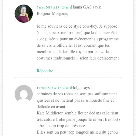
Hanna GAS
says:
5 mars 2018 at 13 h 24 min
Bonjour Morgane,
Je me souviens de ce style cow-boy. Je suppose
(mais je peux me tromper) que la duchesse était
« déguisée » pour un événement au programme
de sa visite officielle. Il est courant que les
membres de la famille royale portent « des
costumes traditionnels » selon leur déplacement.
Répondre
Holga
says:
14 mars 2018 at 4 h 30 min
certaines de ses robes ne sont pas suffisamment
ajustées et ne mettent pas sa silhouette fine et
délicate en avant.
Kate Middleton semble flotter dedans et le tissu
très coloré (robe jaune jonquille et vert très fort)
a beaucoup trop de présence.
Elles sont un peu trop longues milieu du genou