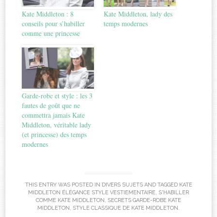
Kate Middleton : 8
Kate Middleton, lady des
conseils pour s’habiller
temps modernes
comme une princesse
Garde-robe et style : les 3
fautes de goût que ne
commettra jamais Kate
Middleton, véritable lady
(et princesse) des temps
modernes
THIS ENTRY WAS POSTED IN
DIVERS SUJETS
AND TAGGED
KATE
MIDDLETON ÉLÉGANCE STYLE VESTIEMENTAIRE
,
S'HABILLER
COMME KATE MIDDLETON
,
SECRETS GARDE-ROBE KATE
MIDDLETON
,
STYLE CLASSIQUE DE KATE MIDDLETON
.