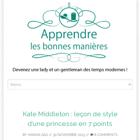
Skip
to
content
Kate Middleton : leçon de style
d’une princesse en 7 points
BY
HANNA GAS
//
30 NOVEMBRE 2015
//
8 COMMENTS