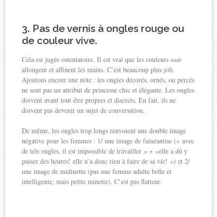
3. Pas de vernis à ongles rouge ou
de couleur vive
.
Cela est jugée ostentatoire. Il est vrai que les couleurs
nude
allongent et affinent les mains. C’est beaucoup plus joli.
Ajoutons encore une note : les ongles décorés, ornés, ou percés
ne sont pas un attribut de princesse chic et élégante. Les ongles
doivent avant tout être propres et discrets. En fait, ils ne
doivent pas devenir un sujet de conversation.
De même, les ongles trop longs renvoient une double image
négative pour les femmes : 1/ une image de fainéantise (« avec
de tels ongles, il est impossible de travailler » + »elle a dû y
passer des heures! elle n’a donc rien à faire de sa vie! ») et 2/
une image de midinette (pas une femme adulte belle et
intelligente; mais petite minette). C’est pas flatteur.