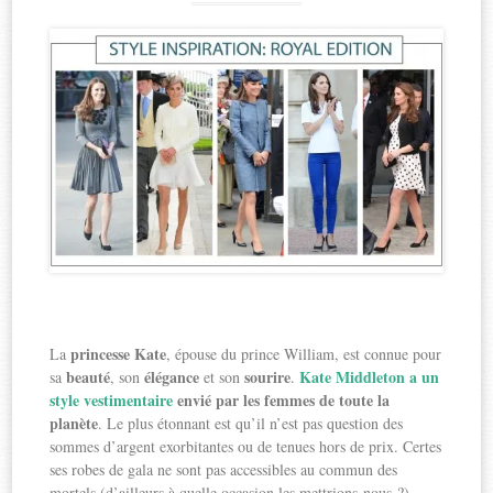
princesse Kate
La
, épouse du prince William, est connue pour
beauté
élégance
sourire
Kate Middleton a un
sa
, son
et son
.
style vestimentaire
envié par les femmes de toute la
planète
. Le plus étonnant est qu’il n’est pas question des
sommes d’argent exorbitantes ou de tenues hors de prix. Certes
ses robes de gala ne sont pas accessibles au commun des
mortels (d’ailleurs à quelle occasion les mettrions-nous ?).