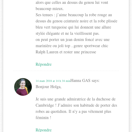
alors que celles au dessus du genou lui vont
beaucoup mieux.
Ses tenues : j’aime beaucoup la robe rouge au
dessus du genou ceinturée noire et la robe plissée
bleu vert turquoise qui lui donnent une allure
stylée élégante et ne la vieillissent pas.
on peut porter un jean denim foncé avec une
marinière ou joli top ..genre sportwear chic
Ralph Lauren et rester une princesse
Répondre
Hanna GAS
says:
14 mars 2018 at 14 h 34 min
Bonjour Holga,
Je suis une grande admiratrice de la duchesse de
Cambridge ! J’admire son habitude de porter des
robes au quotidien. Il n’y a pas vêtement plus
féminin !
Répondre