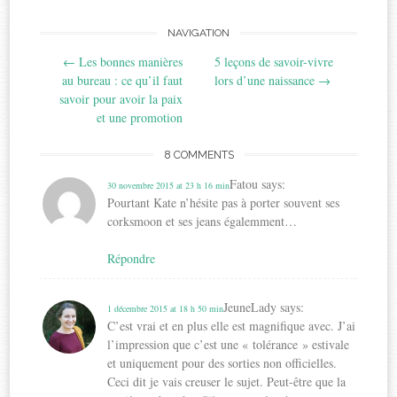
Post
NAVIGATION
←
Les bonnes manières
5 leçons de savoir-vivre
navigation
au bureau : ce qu’il faut
lors d’une naissance
→
savoir pour avoir la paix
et une promotion
8 COMMENTS
Fatou
says:
30 novembre 2015 at 23 h 16 min
Pourtant Kate n’hésite pas à porter souvent ses
corksmoon et ses jeans égalemment…
Répondre
JeuneLady
says:
1 décembre 2015 at 18 h 50 min
C’est vrai et en plus elle est magnifique avec. J’ai
l’impression que c’est une « tolérance » estivale
et uniquement pour des sorties non officielles.
Ceci dit je vais creuser le sujet. Peut-être que la