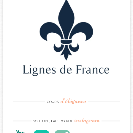
d’élégance
COURS
instagram
YOUTUBE, FACEBOOK &