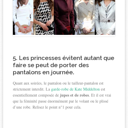
5. Les princesses évitent autant que
faire se peut de porter des
pantalons
en journée.
Quant aux soirées, le pantalon ou le tailleur-pantalon est
strictement interdit. La
garde-robe de Kate Middelton
est
jupes et de robes
essentiellement composée de
. Et il est vrai
que la féminité passe énormément par le volant ou le plissé
d’une robe. Relisez le point n°1 pour cela.