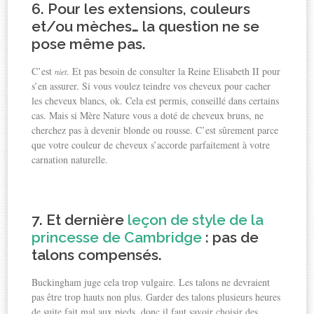
6. Pour les extensions, couleurs
et/ou mèches… la question ne se
pose même pas
.
C’est
. Et pas besoin de consulter la Reine Elisabeth II pour
niet
s’en assurer. Si vous voulez teindre vos cheveux pour cacher
les cheveux blancs, ok. Cela est permis, conseillé dans certains
cas. Mais si Mère Nature vous a doté de cheveux bruns, ne
cherchez pas à devenir blonde ou rousse. C’est sûrement parce
que votre couleur de cheveux s’accorde parfaitement à votre
carnation naturelle.
7. Et dernière
leçon de style de la
princesse de Cambridge
:
pas de
talons compensés
.
Buckingham juge cela trop vulgaire. Les talons ne devraient
pas être trop hauts non plus. Garder des talons plusieurs heures
de suite fait mal aux pieds, donc il faut savoir choisir des