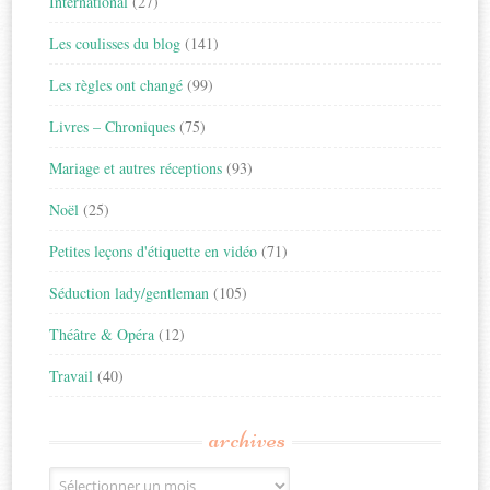
International
(27)
Les coulisses du blog
(141)
Les règles ont changé
(99)
Livres – Chroniques
(75)
Mariage et autres réceptions
(93)
Noël
(25)
Petites leçons d'étiquette en vidéo
(71)
Séduction lady/gentleman
(105)
Théâtre & Opéra
(12)
Travail
(40)
archives
Archives