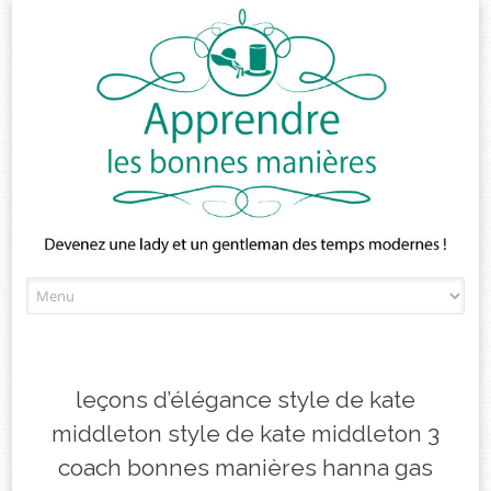
Skip
to
content
leçons d’élégance style de kate
middleton style de kate middleton 3
coach bonnes manières hanna gas