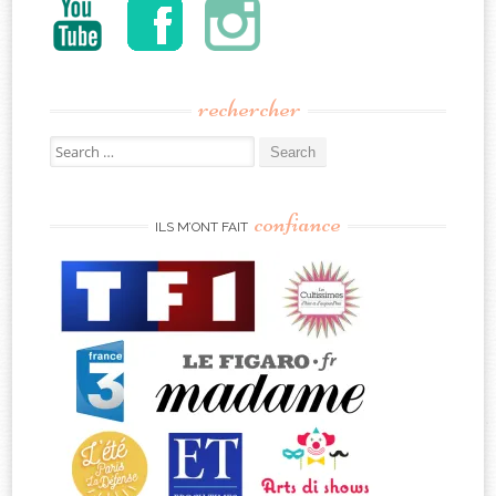
rechercher
Search
for:
confiance
ILS M’ONT FAIT