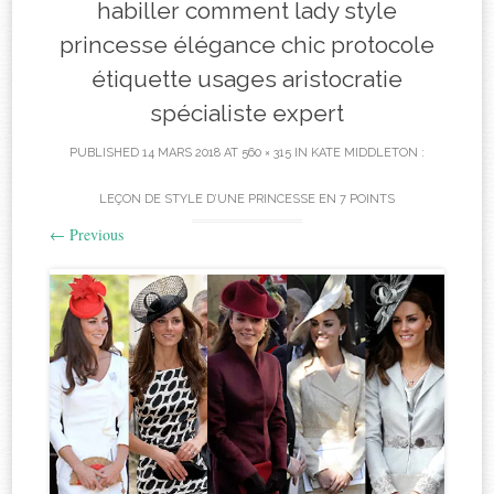
habiller comment lady style
princesse élégance chic protocole
étiquette usages aristocratie
spécialiste expert
PUBLISHED
14 MARS 2018
AT
560 × 315
IN
KATE MIDDLETON :
LEÇON DE STYLE D’UNE PRINCESSE EN 7 POINTS
←
Previous