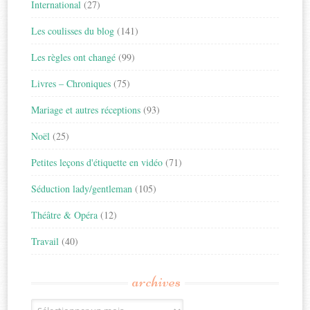
International
(27)
Les coulisses du blog
(141)
Les règles ont changé
(99)
Livres – Chroniques
(75)
Mariage et autres réceptions
(93)
Noël
(25)
Petites leçons d'étiquette en vidéo
(71)
Séduction lady/gentleman
(105)
Théâtre & Opéra
(12)
Travail
(40)
archives
Archives