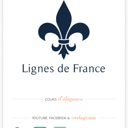
d’élégance
COURS
instagram
YOUTUBE, FACEBOOK &