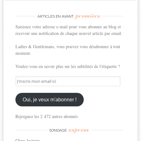
première
ARTICLES EN AVANT
Saisissez votre adresse e-mail pour vous abonner au blog et
recevoir une notification de chaque nouvel article par email.
Ladies & Gentlemans, vous pouvez vous désabonner à tout
moment.
Voulez-vous en savoir plus sur les subtilités de l'étiquette ?
J'inscris
mon
email
ici
Oui, je veux m'abonner !
Rejoignez les 2 472 autres abonnés
express
SONDAGE
Chers lecteurs,