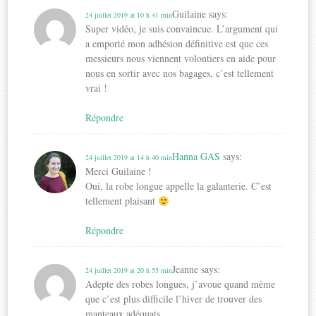
Guilaine
says:
24 juillet 2019 at 10 h 41 min
Super vidéo, je suis convaincue. L’argument qui
a emporté mon adhésion définitive est que ces
messieurs nous viennent volontiers en aide pour
nous en sortir avec nos bagages, c’est tellement
vrai !
Répondre
Hanna GAS
says:
24 juillet 2019 at 14 h 40 min
Merci Guilaine !
Oui, la robe longue appelle la galanterie. C’est
tellement plaisant
Répondre
Jeanne
says:
24 juillet 2019 at 20 h 55 min
Adepte des robes longues, j’avoue quand même
que c’est plus difficile l’hiver de trouver des
manteaux adéquats.