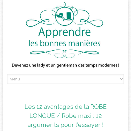
Skip
to
content
Les 12 avantages de la ROBE
LONGUE / Robe maxi : 12
arguments pour l’essayer !