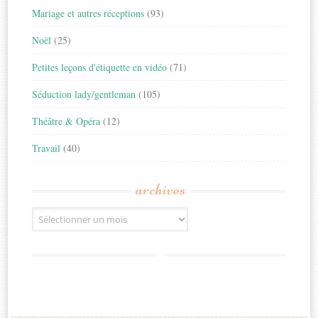
Mariage et autres réceptions
(93)
Noël
(25)
Petites leçons d'étiquette en vidéo
(71)
Séduction lady/gentleman
(105)
Théâtre & Opéra
(12)
Travail
(40)
archives
Archives