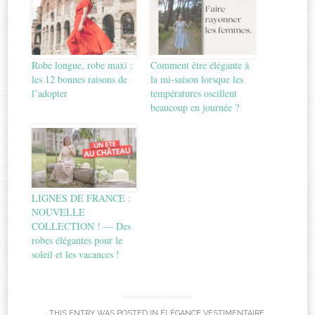
Robe longue, robe maxi :
Comment être élégante à
les 12 bonnes raisons de
la mi-saison lorsque les
l’adopter
températures oscillent
beaucoup en journée ?
LIGNES DE FRANCE :
NOUVELLE
COLLECTION ! — Des
robes élégantes pour le
soleil et les vacances !
THIS ENTRY WAS POSTED IN
ÉLÉGANCE VESTIMENTAIRE
.