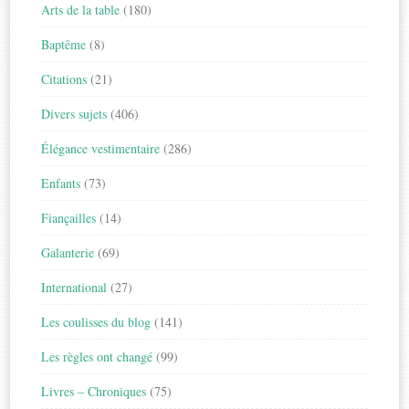
Arts de la table
(180)
Baptême
(8)
Citations
(21)
Divers sujets
(406)
Élégance vestimentaire
(286)
Enfants
(73)
Fiançailles
(14)
Galanterie
(69)
International
(27)
Les coulisses du blog
(141)
Les règles ont changé
(99)
Livres – Chroniques
(75)