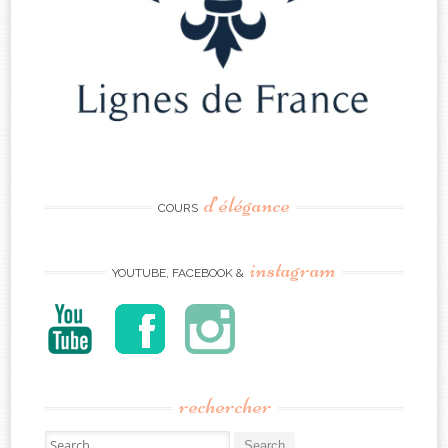
d’élégance
COURS
instagram
YOUTUBE, FACEBOOK &
rechercher
Search