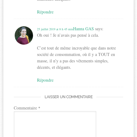
Répondre
Hanna GAS
says:
25 juillet 2019 at 8 h 45 min
Oh oui ! Je n’avais pas pensé à cela.
C’est tout de même incroyable que dans notre
société de consommation, où il y a TOUT en
masse, il n’y a pas des vêtements simples,
décents, et élégants.
Répondre
LAISSER UN COMMENTAIRE
Commentaire
*