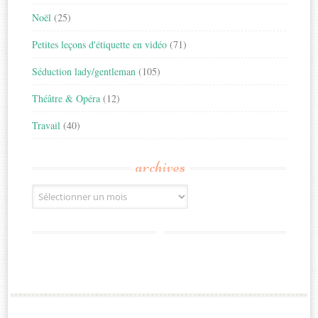
Noël
(25)
Petites leçons d'étiquette en vidéo
(71)
Séduction lady/gentleman
(105)
Théâtre & Opéra
(12)
Travail
(40)
archives
Archives