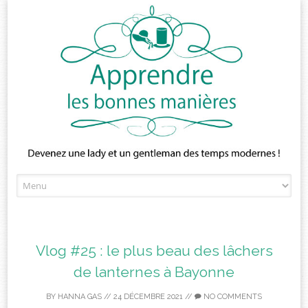
Skip
to
content
Vlog #25 : le plus beau des lâchers
de lanternes à Bayonne
BY
HANNA GAS
//
24 DÉCEMBRE 2021
//
NO COMMENTS