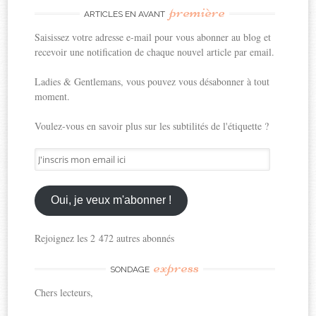
première
ARTICLES EN AVANT
Saisissez votre adresse e-mail pour vous abonner au blog et
recevoir une notification de chaque nouvel article par email.
Ladies & Gentlemans, vous pouvez vous désabonner à tout
moment.
Voulez-vous en savoir plus sur les subtilités de l'étiquette ?
J'inscris
mon
email
ici
Oui, je veux m'abonner !
Rejoignez les 2 472 autres abonnés
express
SONDAGE
Chers lecteurs,