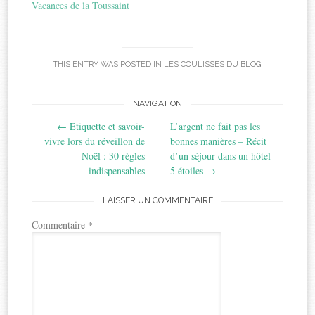
Vacances de la Toussaint
THIS ENTRY WAS POSTED IN
LES COULISSES DU BLOG
.
Post
NAVIGATION
←
Etiquette et savoir-
L’argent ne fait pas les
navigation
vivre lors du réveillon de
bonnes manières – Récit
Noël : 30 règles
d’un séjour dans un hôtel
indispensables
5 étoiles
→
LAISSER UN COMMENTAIRE
Commentaire
*