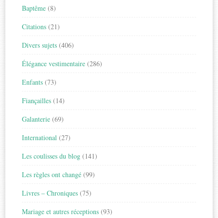
Baptême
(8)
Citations
(21)
Divers sujets
(406)
Élégance vestimentaire
(286)
Enfants
(73)
Fiançailles
(14)
Galanterie
(69)
International
(27)
Les coulisses du blog
(141)
Les règles ont changé
(99)
Livres – Chroniques
(75)
Mariage et autres réceptions
(93)