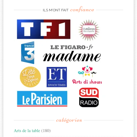
confiance
ILS M’ONT FAIT
catégories
Arts de la table
(180)