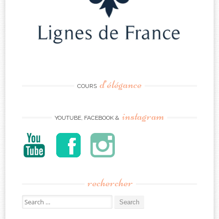
d’élégance
COURS
instagram
YOUTUBE, FACEBOOK &
rechercher
Search
for: