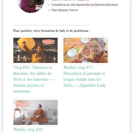
Pour parfaire votre formation de lady et de gentleman :
Vlog #24 : Olentzero à
Weekly-vlog #17 :
Bayonne, des sablés de
Décoration d’automne et
Noël et des lanternes —
longue balade dans les
Journée joyeuse et
forêts — Apprentie-Lady
lumineuse
Weekly-vlog #20 :