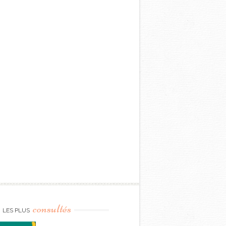
consultés
LES PLUS