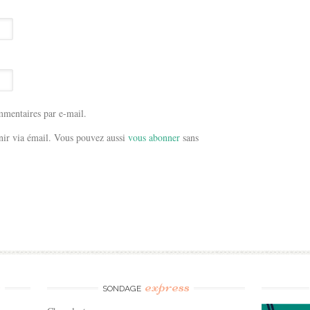
mentaires par e-mail.
ir via émail. Vous pouvez aussi
vous abonner
sans
e
express
SONDAGE