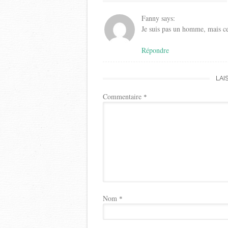
Fanny
says:
Je suis pas un homme, mais ce
Répondre
LAI
Commentaire
*
Nom
*