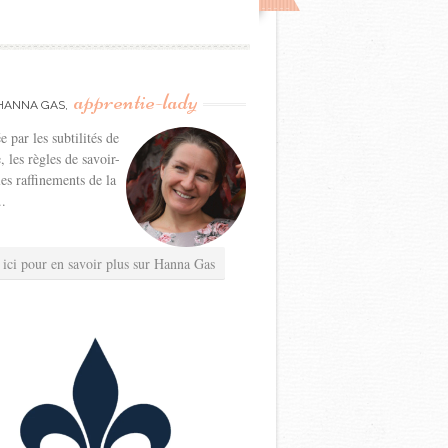
apprentie-lady
HANNA GAS,
e par les subtilités de
e, les règles de savoir-
les raffinements de la
..
 ici pour en savoir plus sur Hanna Gas