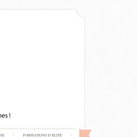
SSE
FORMATIONS D’ÉLITE