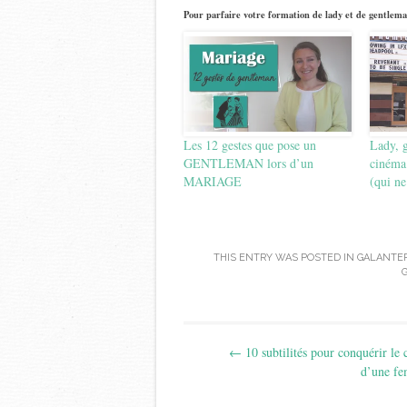
Pour parfaire votre formation de lady et de gentlema
Les 12 gestes que pose un
Lady, g
GENTLEMAN lors d’un
cinéma 
MARIAGE
(qui ne
THIS ENTRY WAS POSTED IN
GALANTER
Post
←
10 subtilités pour conquérir le
navigation
d’une f