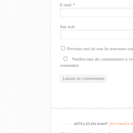
E-mail
*
Site web
Prévenez-moi de tous les nouveaux com
Notifiez-moi des commentaires à ven
commenter.
premièr
ARTICLES EN AVANT