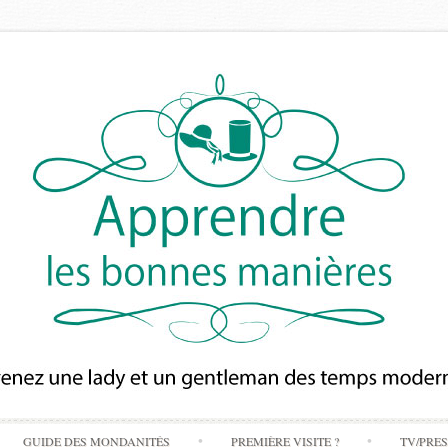
Skip
GUIDE DES MONDANITÉS
PREMIÈRE VISITE ?
TV/PRE