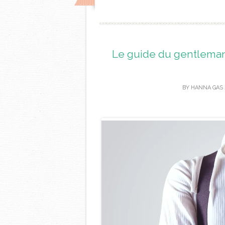
Le guide du gentleman
BY
HANNA GAS