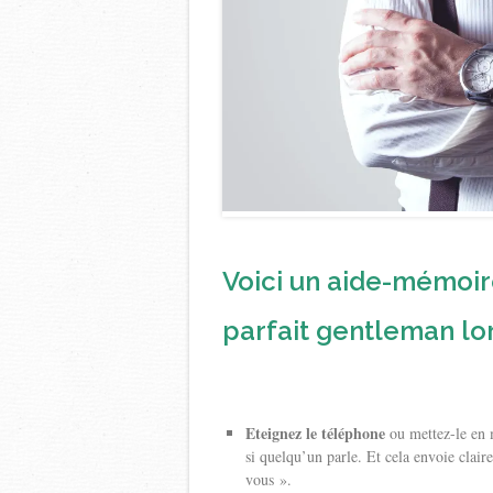
Voici un aide-mémoir
parfait gentleman lor
Eteignez le téléphone
ou mettez-le en m
si quelqu’un parle. Et cela envoie clair
vous ».