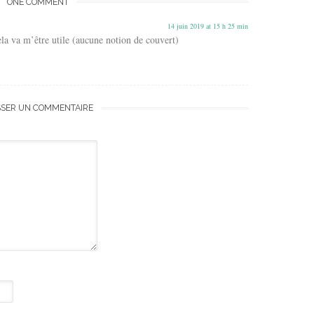
ONE COMMENT
14 juin 2019 at 15 h 25 min
la va m’être utile (aucune notion de couvert)
SSER UN COMMENTAIRE