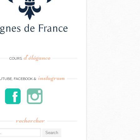
d’élégance
COURS
instagram
UTUBE, FACEBOOK &
rechercher