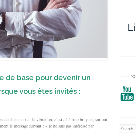
e de base pour devenir un
YO
sque vous êtes invités :
ode silencieux… la vibration, c’est déjà trop bruyant, surtout
ement le message suivant : « je ne suis pas intéressé par
Search
for: