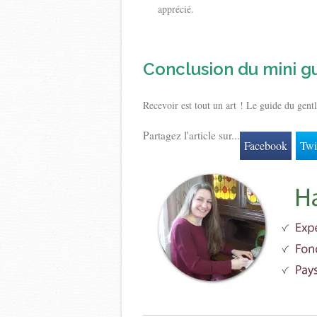
apprécié.
Conclusion du mini g
Recevoir est tout un art ! Le guide du gentl
Partagez l'article sur...
Facebook
Twi