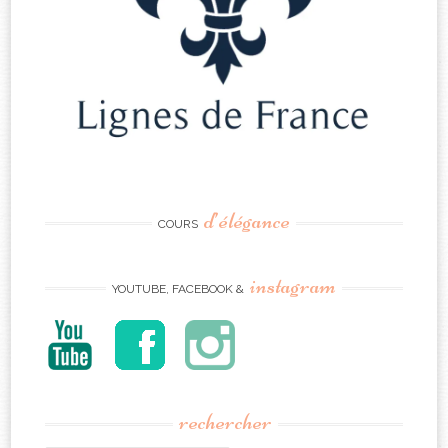
d’élégance
COURS
instagram
YOUTUBE, FACEBOOK &
rechercher