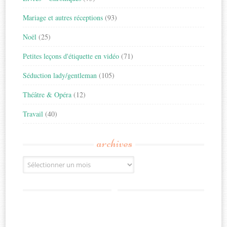
Mariage et autres réceptions
(93)
Noël
(25)
Petites leçons d'étiquette en vidéo
(71)
Séduction lady/gentleman
(105)
Théâtre & Opéra
(12)
Travail
(40)
archives
Archives